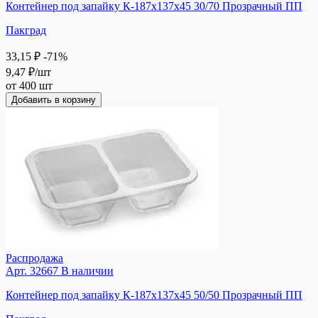
Контейнер под запайку К-187х137х45 30/70 Прозрачный ПП
Пакград
33,15 ₽
-71%
9,47 ₽
/шт
от 400 шт
Добавить в корзину
Распродажа
Арт. 32667
В наличии
Контейнер под запайку К-187х137х45 50/50 Прозрачный ПП