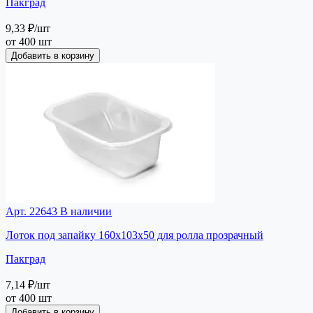
Пакград
9,33 ₽
/шт
от 400 шт
Добавить в корзину
Арт. 22643
В наличии
Лоток под запайку 160х103х50 для ролла прозрачный
Пакград
7,14 ₽
/шт
от 400 шт
Добавить в корзину