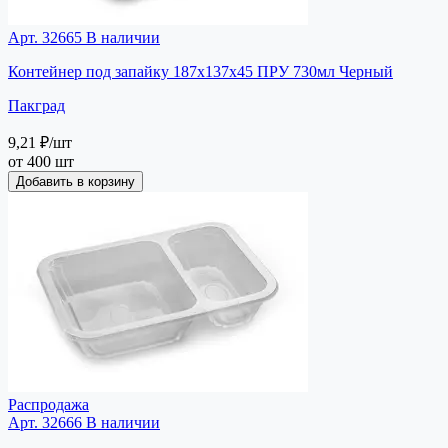
Арт. 32665
В наличии
Контейнер под запайку 187х137х45 ПРУ 730мл Черный
Пакград
9,21 ₽
/шт
от 400 шт
Добавить в корзину
Распродажа
Арт. 32666
В наличии