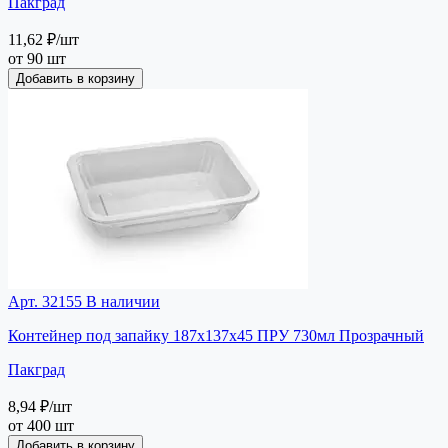
Пакград
11,62 ₽
/шт
от 90 шт
Добавить в корзину
Арт. 32155
В наличии
Контейнер под запайку 187х137х45 ПРУ 730мл Прозрачный
Пакград
8,94 ₽
/шт
от 400 шт
Добавить в корзину