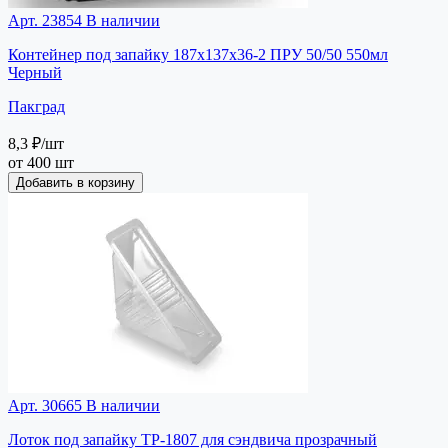
Арт. 23854
В наличии
Контейнер под запайку 187х137х36-2 ПРУ 50/50 550мл
Черный
Пакград
8,3 ₽
/шт
от 400 шт
Добавить в корзину
Арт. 30665
В наличии
Лоток под запайку ТР-1807 для сэндвича прозрачный