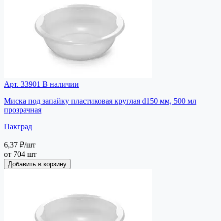
Арт. 33901
В наличии
Миска под запайку пластиковая круглая d150 мм, 500 мл
прозрачная
Пакград
6,37 ₽
/шт
от 704 шт
Добавить в корзину