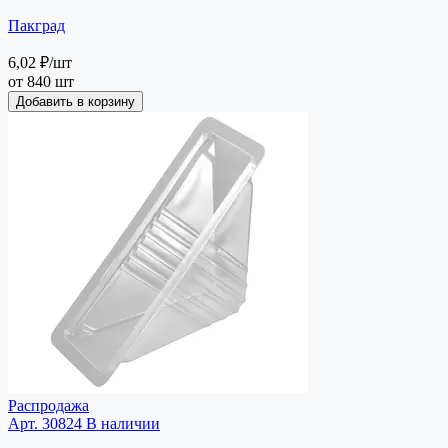
Пакград
6,02 ₽
/шт
от 840 шт
Добавить в корзину
Распродажа
Арт. 30824
В наличии