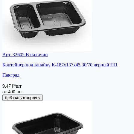
Арт. 32605
В наличии
Контейнер под запайку К-187х137х45 30/70 черный ПП
Пакград
9,47 ₽
/шт
от 400 шт
Добавить в корзину