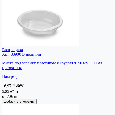
Распродажа
Арт. 33900
В наличии
Миска под запайку пластиковая круглая d150 мм, 350 мл
прозрачная
Пакград
16,97 ₽
-66%
5,85 ₽
/шт
от 726 шт
Добавить в корзину