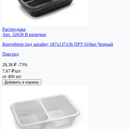
Распродажа
Арт. 32658
В наличии
Контейнер под запайку 187х137х36 ПРУ 610мл Черный
Пакград
28,38 ₽
-73%
7,67 ₽
/шт
от 400 шт
Добавить в корзину