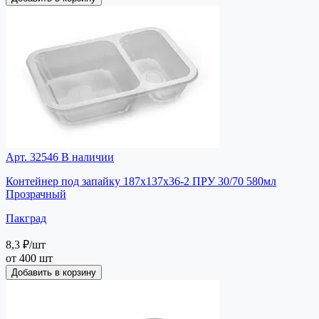
Арт. 32546
В наличии
Контейнер под запайку 187х137х36-2 ПРУ 30/70 580мл
Прозрачный
Пакград
8,3 ₽
/шт
от 400 шт
Добавить в корзину