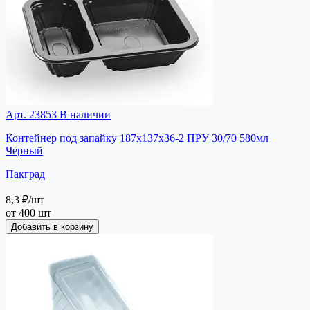
Арт. 23853
В наличии
Контейнер под запайку 187х137х36-2 ПРУ 30/70 580мл
Черный
Пакград
8,3 ₽
/шт
от 400 шт
Добавить в корзину