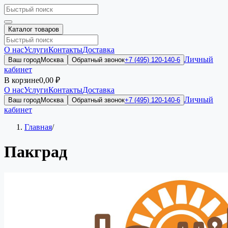
Каталог товаров
О нас
Услуги
Контакты
Доставка
Личный
Ваш город
Москва
Обратный звонок
+7 (495) 120-140-6
кабинет
В корзине
0,00 ₽
О нас
Услуги
Контакты
Доставка
Личный
Ваш город
Москва
Обратный звонок
+7 (495) 120-140-6
кабинет
Главная
/
Пакград