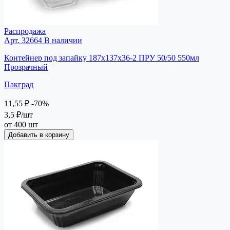
Распродажа
Арт. 32664
В наличии
Контейнер под запайку 187х137х36-2 ПРУ 50/50 550мл
Прозрачный
Пакград
11,55 ₽
-70%
3,5 ₽
/шт
от 400 шт
Добавить в корзину