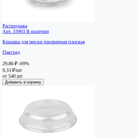
Распродажа
Арт. 33903
В наличии
Крышка для миски прозрачная плоская
Пакград
29,86 ₽
-69%
9,33 ₽
/шт
от 540 шт
Добавить в корзину