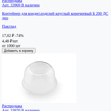
Распродажа
Арт. 33969
В наличии
Контейнер для кондит.изделий круглый коричневый Б 200 ДС
дно
Пакград
17,02 ₽
-74%
4,48 ₽
/шт
от 1000 шт
Добавить в корзину
Распродажа
Арт. 33970
В наличии