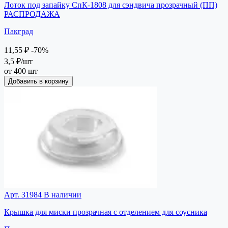
Лоток под запайку СпК-1808 для сэндвича прозрачный (ПП)
РАСПРОДАЖА
Пакград
11,55 ₽
-70%
3,5 ₽
/шт
от 400 шт
Добавить в корзину
Арт. 31984
В наличии
Крышка для миски прозрачная с отделением для соусника