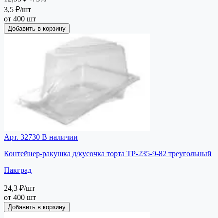
3,5 ₽
/шт
от 400 шт
Добавить в корзину
Арт. 32730
В наличии
Контейнер-ракушка д/кусочка торта ТР-235-9-82 треугольный
Пакград
24,3 ₽
/шт
от 400 шт
Добавить в корзину