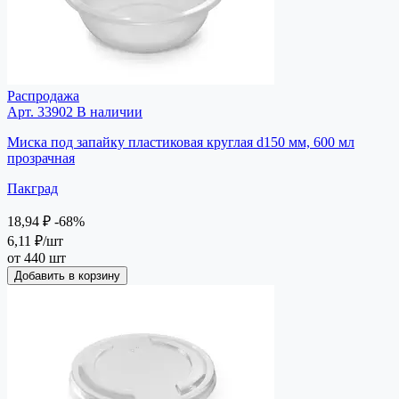
Распродажа
Арт. 33902
В наличии
Миска под запайку пластиковая круглая d150 мм, 600 мл
прозрачная
Пакград
18,94 ₽
-68%
6,11 ₽
/шт
от 440 шт
Добавить в корзину