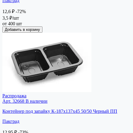
Пакград
12,6 ₽
-72%
3,5 ₽
/шт
от 400 шт
Добавить в корзину
Распродажа
Арт. 32668
В наличии
Контейнер под запайку К-187х137х45 50/50 Черный ПП
Пакград
12,95 ₽
-73%