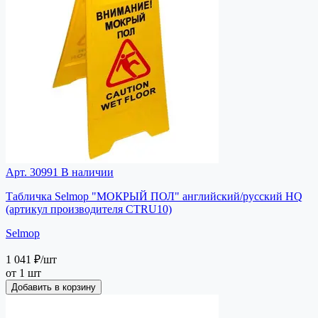
Арт. 30991
В наличии
Табличка Selmop "МОКРЫЙ ПОЛ" английский/русский HQ
(артикул производителя CTRU10)
Selmop
1 041 ₽
/шт
от 1 шт
Добавить в корзину