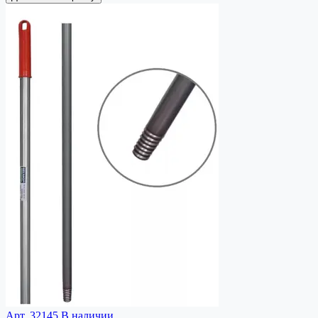
Арт. 32145
В наличии