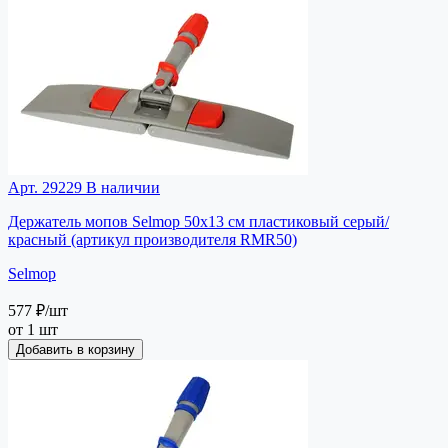
Арт. 29229
В наличии
Держатель мопов Selmop 50х13 см пластиковый серый/
красный (артикул производителя RMR50)
Selmop
577 ₽
/шт
от 1 шт
Добавить в корзину