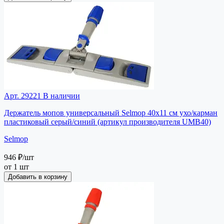
Арт. 29221
В наличии
Держатель мопов универсальный Selmop 40х11 см ухо/карман
пластиковый серый/синий (артикул производителя UMB40)
Selmop
946 ₽
/шт
от 1 шт
Добавить в корзину