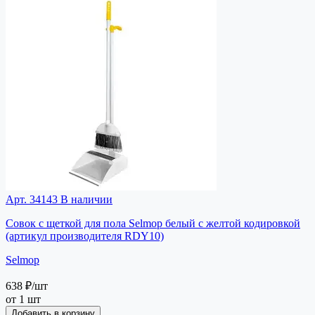
Арт. 34143
В наличии
Совок с щеткой для пола Selmop белый с желтой кодировкой
(артикул производителя RDY10)
Selmop
638 ₽
/шт
от 1 шт
Добавить в корзину