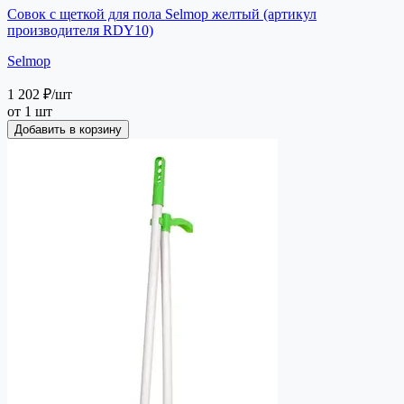
Совок с щеткой для пола Selmop желтый (артикул
производителя RDY10)
Selmop
1 202 ₽
/шт
от 1 шт
Добавить в корзину