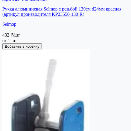
Ручка алюминиевая Selmop с резьбой 130см d24мм красная
(артикул производителя KP23550-130-R)
Selmop
432 ₽
/шт
от 1 шт
Добавить в корзину