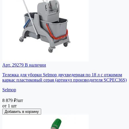
Арт. 29279
В наличии
Тележка для уборки Selmop двухведерная по 18 л с отжимом
каркас пластиковый серая (артикул производителя SCPEC36S)
Selmop
8 879 ₽
/шт
от 1 шт
Добавить в корзину