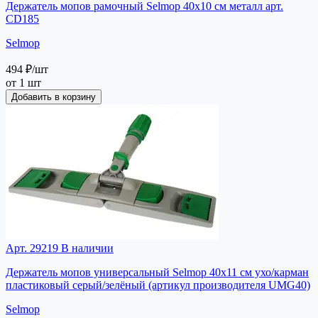
Держатель мопов рамочный Selmop 40х10 см металл арт.
СD185
Selmop
494 ₽
/шт
от 1 шт
Добавить в корзину
Арт. 29219
В наличии
Держатель мопов универсальный Selmop 40х11 см ухо/карман
пластиковый серый/зелёный (артикул производителя UMG40)
Selmop