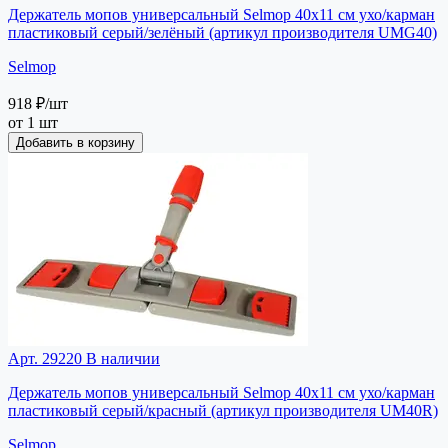
Держатель мопов универсальный Selmop 40х11 см ухо/карман
пластиковый серый/зелёный (артикул производителя UMG40)
Selmop
918 ₽
/шт
от 1 шт
Добавить в корзину
Арт. 29220
В наличии
Держатель мопов универсальный Selmop 40х11 см ухо/карман
пластиковый серый/красный (артикул производителя UM40R)
Selmop