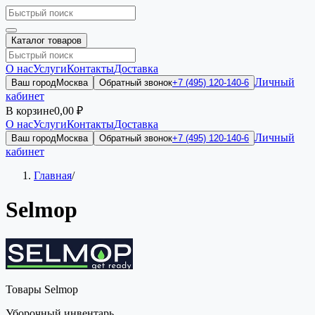
Каталог товаров
О нас
Услуги
Контакты
Доставка
Личный
Ваш город
Москва
Обратный звонок
+7 (495) 120-140-6
кабинет
В корзине
0,00 ₽
О нас
Услуги
Контакты
Доставка
Личный
Ваш город
Москва
Обратный звонок
+7 (495) 120-140-6
кабинет
Главная
/
Selmop
Товары Selmop
Уборочный инвентарь