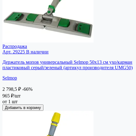
Распродажа
Арт. 29225
В наличии
Держатель мопов универсальный Selmop 50х13 см ухо/карман
пластиковый серый/зеленый (артикул производителя UMG50)
Selmop
2 798,5 ₽
-66%
965 ₽
/шт
от 1 шт
Добавить в корзину