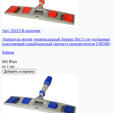
Арт. 29223
В наличии
Держатель мопов универсальный Selmop 50х13 см ухо/карман
пластиковый серый/красный (артикул производителя UM50R)
Selmop
965 ₽
/шт
от 1 шт
Добавить в корзину