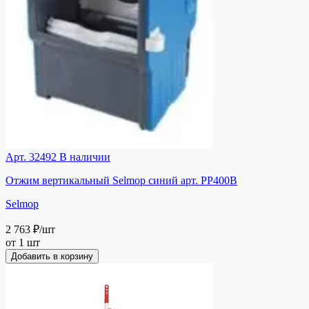
Арт. 32492
В наличии
Отжим вертикальный Selmop синий арт. PP400B
Selmop
2 763 ₽
/шт
от 1 шт
Добавить в корзину