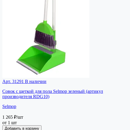
Арт. 31291
В наличии
Совок с щеткой для пола Selmop зеленый (артикул
производителя RDG10)
Selmop
1 265 ₽
/шт
от 1 шт
Добавить в корзину