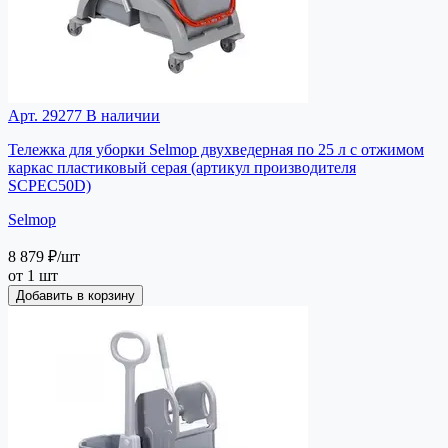
Арт. 29277
В наличии
Тележка для уборки Selmop двухведерная по 25 л с отжимом
каркас пластиковый серая (артикул производителя
SCPEC50D)
Selmop
8 879 ₽
/шт
от 1 шт
Добавить в корзину