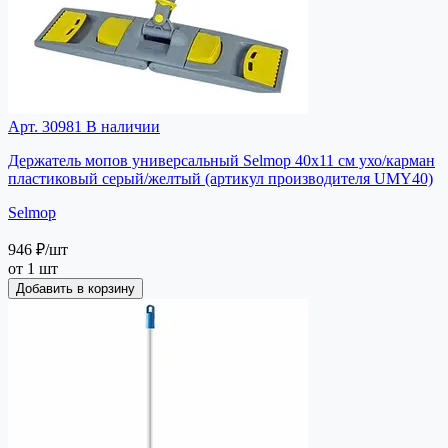
Арт. 30981
В наличии
Держатель мопов универсальный Selmop 40х11 см ухо/карман
пластиковый серый/желтый (артикул производителя UMY40)
Selmop
946 ₽
/шт
от 1 шт
Добавить в корзину