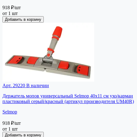
918 ₽
/шт
от 1 шт
Добавить в корзину
Арт. 29220
В наличии
Держатель мопов универсальный Selmop 40х11 см ухо/карман
пластиковый серый/красный (артикул производителя UM40R)
Selmop
918 ₽
/шт
от 1 шт
Добавить в корзину