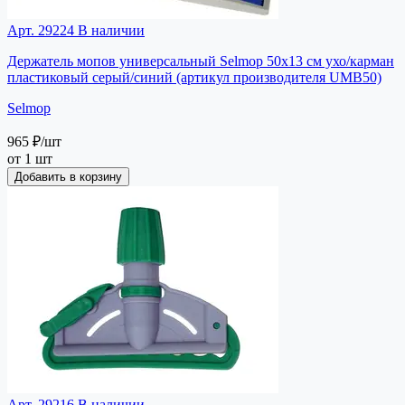
Арт. 29224
В наличии
Держатель мопов универсальный Selmop 50х13 см ухо/карман
пластиковый серый/синий (артикул производителя UMB50)
Selmop
965 ₽
/шт
от 1 шт
Добавить в корзину
Арт. 29216
В наличии