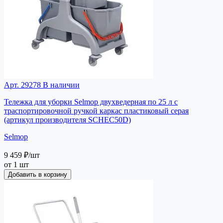
Арт. 29278
В наличии
Тележка для уборки Selmop двухведерная по 25 л с
траспортировочной ручкой каркас пластиковый серая
(артикул производителя SCHEC50D)
Selmop
9 459 ₽
/шт
от 1 шт
Добавить в корзину