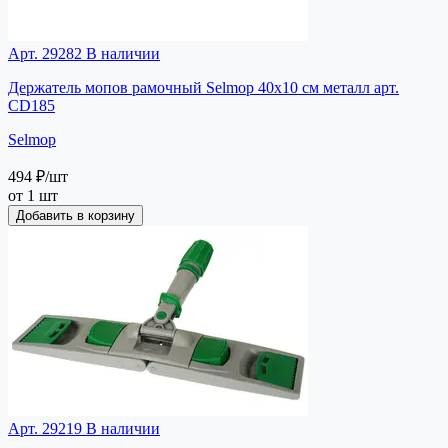
Арт. 29282
В наличии
Держатель мопов рамочный Selmop 40х10 см металл арт.
СD185
Selmop
494 ₽
/шт
от 1 шт
Добавить в корзину
Арт. 29219
В наличии