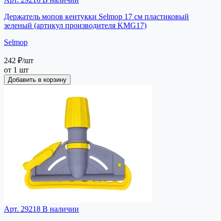
Держатель мопов кентукки Selmop 17 см пластиковый
зеленый (артикул производителя KMG17)
Selmop
242 ₽
/шт
от 1 шт
Добавить в корзину
Арт. 29218
В наличии