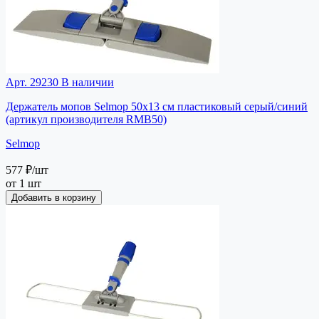
Арт. 29230
В наличии
Держатель мопов Selmop 50х13 см пластиковый серый/синий
(артикул производителя RMB50)
Selmop
577 ₽
/шт
от 1 шт
Добавить в корзину