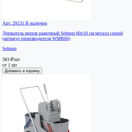
Арт. 29231
В наличии
Держатель мопов рамочный Selmop 60х10 см металл синий
(артикул производителя WMB60)
Selmop
583 ₽
/шт
от 1 шт
Добавить в корзину