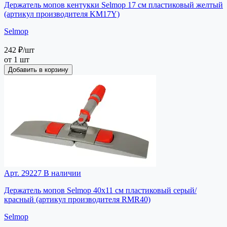
Держатель мопов кентукки Selmop 17 см пластиковый желтый
(артикул производителя KM17Y)
Selmop
242 ₽
/шт
от 1 шт
Добавить в корзину
Арт. 29227
В наличии
Держатель мопов Selmop 40х11 см пластиковый серый/
красный (артикул производителя RMR40)
Selmop