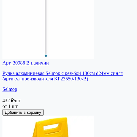
Арт. 30986
В наличии
Ручка алюминиевая Selmop с резьбой 130см d24мм синяя
(артикул производителя KP23550-130-B)
Selmop
432 ₽
/шт
от 1 шт
Добавить в корзину