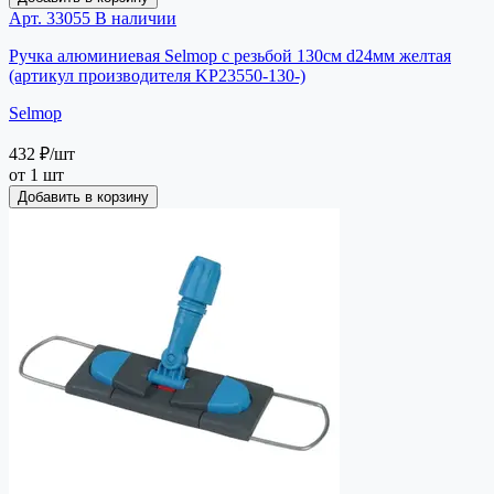
Арт. 33055
В наличии
Ручка алюминиевая Selmop с резьбой 130см d24мм желтая
(артикул производителя KP23550-130-)
Selmop
432 ₽
/шт
от 1 шт
Добавить в корзину