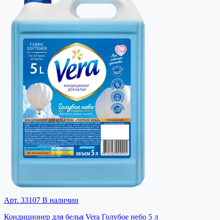
Арт. 33107
В наличии
Кондиционер для белья Vera Голубое небо 5 л