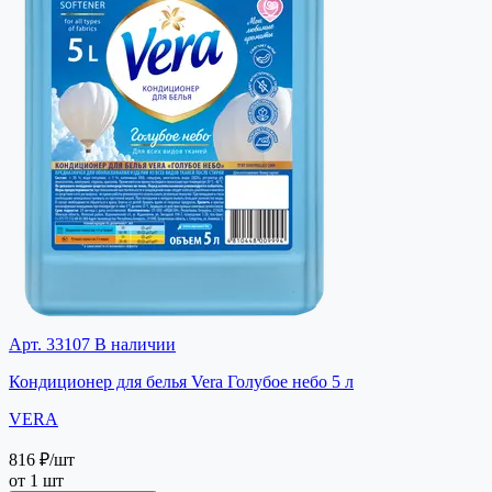
Арт. 33107
В наличии
Кондиционер для белья Vera Голубое небо 5 л
VERA
816 ₽
/шт
от 1 шт