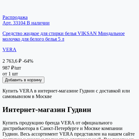
Распродажа
Арт. 33104
В наличии
Средство жидкое для стирки белья VIKSAN Миндальное
молочко для белого белья 5 л
VERA
2 763,6 ₽
-64%
987 ₽
/шт
от 1 шт
Добавить в корзину
Купить VERA в интернет-магазине Гудвин с доставкой или
самовывозом в Москве
Интернет-магазин Гудвин
Купить продукцию бренда VERA от официального
дистрибьютора в Санкт-Петербурге и Мосвке компании
Гудвин. Весь ассортимент VERA представлен на нашем сайте