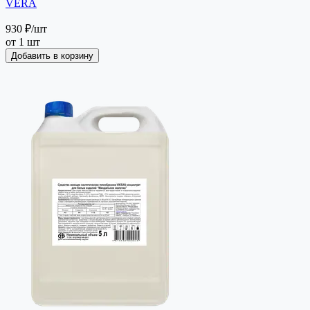
VERA
930 ₽
/шт
от 1 шт
Добавить в корзину