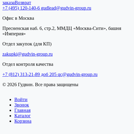
заказа
Возврат
+7 (495) 120-140-6
gudlead@gudvin-group.ru
Офис в Москва
Пресненская наб. 6, стр.2, ММДЦ «Москва-Сити», башня
«Империя»
Отдел закупок (для КП)
zakupki@gudvin-group.ru
Отдел контроля качества
+7 (812) 313-21-89 доб 205
qc@gudvin-group.ru
© 2026 Гудвин. Все права защищены
Войти
Звонок
Главная
Каталог
Корзина