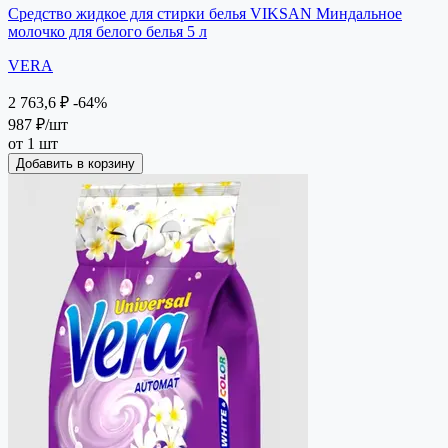
Средство жидкое для стирки белья VIKSAN Миндальное
молочко для белого белья 5 л
VERA
2 763,6 ₽
-64%
987 ₽
/шт
от 1 шт
Добавить в корзину