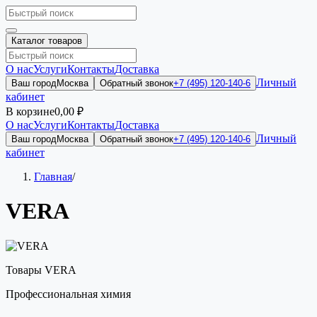
Каталог товаров
О нас
Услуги
Контакты
Доставка
Личный
Ваш город
Москва
Обратный звонок
+7 (495) 120-140-6
кабинет
В корзине
0,00 ₽
О нас
Услуги
Контакты
Доставка
Личный
Ваш город
Москва
Обратный звонок
+7 (495) 120-140-6
кабинет
Главная
/
VERA
Товары VERA
Профессиональная химия