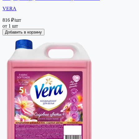
VERA
816 ₽
/шт
от 1 шт
Добавить в корзину