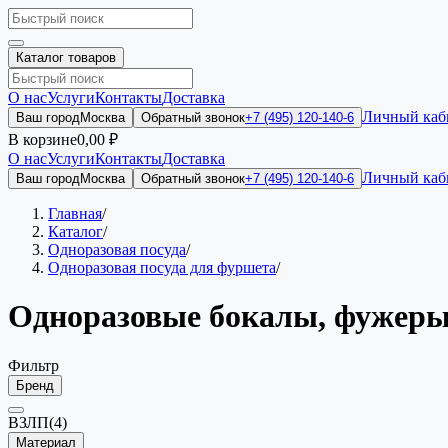
Каталог товаров
О нас
Услуги
Контакты
Доставка
Личный каб
Ваш город
Москва
Обратный звонок
+7 (495) 120-140-6
В корзине
0,00 ₽
О нас
Услуги
Контакты
Доставка
Личный каб
Ваш город
Москва
Обратный звонок
+7 (495) 120-140-6
Главная
/
Каталог
/
Одноразовая посуда
/
Одноразовая посуда для фуршета
/
Одноразовые бокалы, фужер
Фильтр
Бренд
ВЗЛП
(4)
Материал