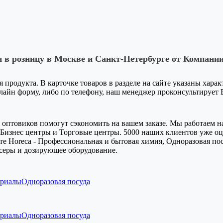
 в розницу в Москве и Санкт-Петербурге от Компании
я продукта. В карточке товаров в разделе на сайте указаны хара
-лайн форму, либо по телефону, наш менеджер проконсультирует
оптовиков помогут сэкономить на вашем заказе. Мы работаем на
Бизнес центры и Торговые центры. 5000 наших клиентов уже оце
е Horeca - Профессиональная и бытовая химия, Одноразовая пос
серы и дозирующее оборудование.
ериалы
Одноразовая посуда
ериалы
Одноразовая посуда