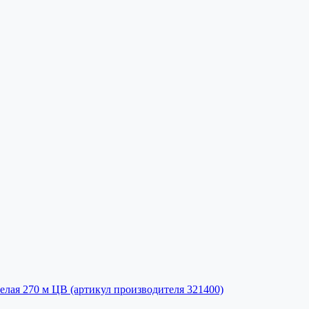
белая 270 м ЦВ (артикул производителя 321400)