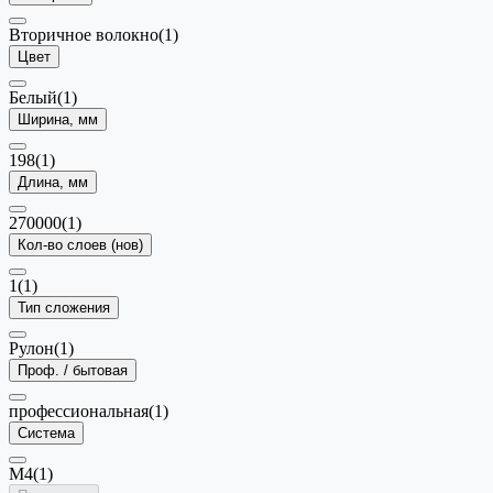
Вторичное волокно
(1)
Цвет
Белый
(1)
Ширина, мм
198
(1)
Длина, мм
270000
(1)
Кол-во слоев (нов)
1
(1)
Тип сложения
Рулон
(1)
Проф. / бытовая
профессиональная
(1)
Система
М4
(1)