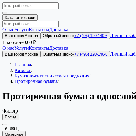
Каталог товаров
О нас
Услуги
Контакты
Доставка
Личный каб
Ваш город
Москва
Обратный звонок
+7 (495) 120-140-6
В корзине
0,00 ₽
О нас
Услуги
Контакты
Доставка
Личный каб
Ваш город
Москва
Обратный звонок
+7 (495) 120-140-6
Главная
/
Каталог
/
Бумажно-гигиеническая продукция
/
Протирочная бумага
/
Протирочная бумага односло
Фильтр
Бренд
Tellus
(1)
Материал