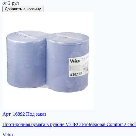
от 2 рул
Добавить в корзину
Арт. 16892
Под заказ
Протирочная бумага в рулоне VEIRO Professional Comfort 2 сло
Veiro