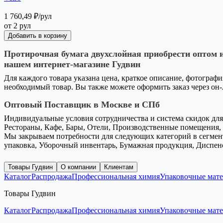
1 760,49 ₽
/рул
от 2 рул
Добавить в корзину
Протирочная бумага двухслойная приобрести оптом и
нашем интернет-магазине Гудвин
Для каждого товара указана цена, краткое описание, фотографи
необходимый товар. Вы также можете оформить заказ через он
Оптовый Поставщик в Москве и СПб
Индивидуальные условия сотрудничества и система скидок для 
Рестораны, Кафе, Бары, Отели, Производственные помещения, 
Мы закрываем потребности для следующих категорий в сегмент
упаковка, Уборочный инвентарь, Бумажная продукция, Диспен
Товары Гудвин
О компании
Клиентам
Каталог
Распродажа
Профессиональная химия
Упаковочные мат
Товары Гудвин
Каталог
Распродажа
Профессиональная химия
Упаковочные мат