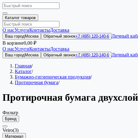
Каталог товаров
О нас
Услуги
Контакты
Доставка
Личный каб
Ваш город
Москва
Обратный звонок
+7 (495) 120-140-6
В корзине
0,00 ₽
О нас
Услуги
Контакты
Доставка
Личный каб
Ваш город
Москва
Обратный звонок
+7 (495) 120-140-6
Главная
/
Каталог
/
Бумажно-гигиеническая продукция
/
Протирочная бумага
/
Протирочная бумага двухсло
Фильтр
Бренд
Veiro
(3)
Материал