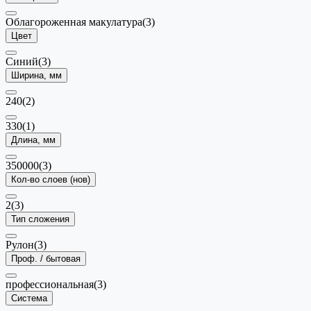
Облагороженная макулатура
(3)
Цвет
Синий
(3)
Ширина, мм
240
(2)
330
(1)
Длина, мм
350000
(3)
Кол-во слоев (нов)
2
(3)
Тип сложения
Рулон
(3)
Проф. / бытовая
профессиональная
(3)
Система