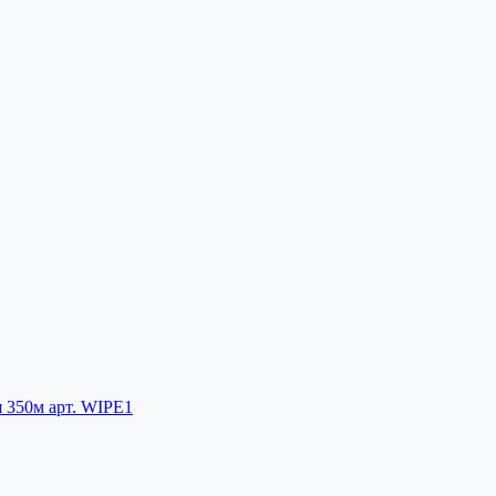
я 350м арт. WIPE1