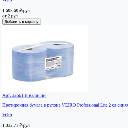
1 698,69 ₽
/рул
от 2 рул
Добавить в корзину
Арт. 32661
В наличии
Протирочная бумага в рулоне VEIRO Professional Lite 2 сл синя
Veiro
1 032,71 ₽
/рул