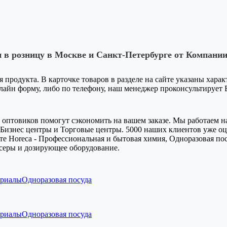
 в розницу в Москве и Санкт-Петербурге от Компании
я продукта. В карточке товаров в разделе на сайте указаны хара
-лайн форму, либо по телефону, наш менеджер проконсультирует
оптовиков помогут сэкономить на вашем заказе. Мы работаем на
Бизнес центры и Торговые центры. 5000 наших клиентов уже оце
е Horeca - Профессиональная и бытовая химия, Одноразовая пос
серы и дозирующее оборудование.
ериалы
Одноразовая посуда
ериалы
Одноразовая посуда