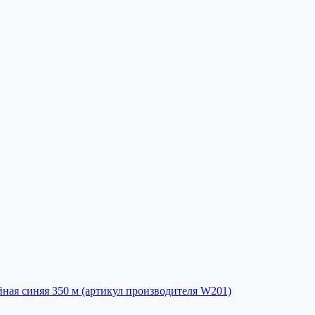
йная синяя 350 м (артикул производителя W201)