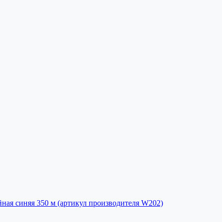
йная синяя 350 м (артикул производителя W202)