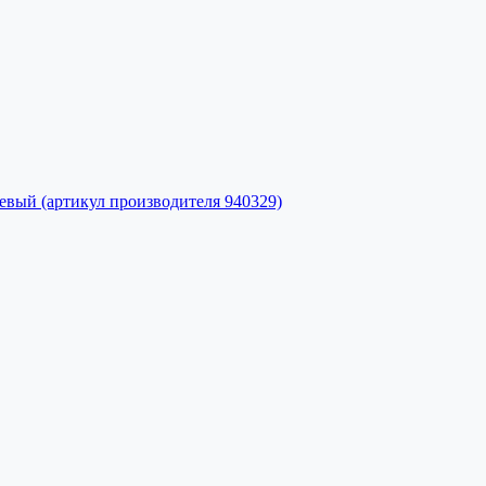
вый (артикул производителя 940329)