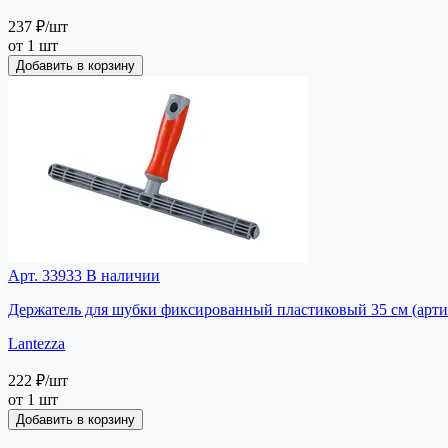
237 ₽
/шт
от 1 шт
Добавить в корзину
Арт. 33933
В наличии
Держатель для шубки фиксированный пластиковый 35 см (арти
Lantezza
222 ₽
/шт
от 1 шт
Добавить в корзину