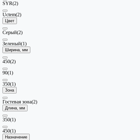
SYR
(2)
Uctem
(2)
Цвет
Серый
(2)
Зеленый
(1)
Ширина, мм
450
(2)
90
(1)
350
(1)
Зона
Гостевая зона
(2)
Длина, мм
350
(1)
450
(1)
Назначение