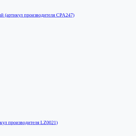
й (артикул производителя CPA247)
кул производителя LZ0021)