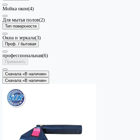
Мойка окон
(4)
Для мытья полов
(2)
Тип поверхности
Окна и зеркала
(3)
Проф. / бытовая
профессиональная
(6)
Применить
Сначала «В наличии»
Сначала «В наличии»