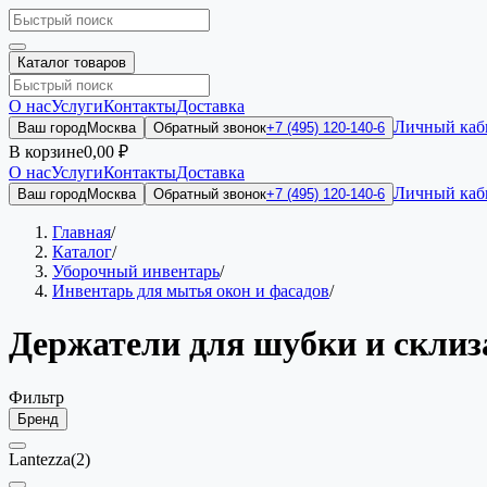
Каталог товаров
О нас
Услуги
Контакты
Доставка
Личный каб
Ваш город
Москва
Обратный звонок
+7 (495) 120-140-6
В корзине
0,00 ₽
О нас
Услуги
Контакты
Доставка
Личный каб
Ваш город
Москва
Обратный звонок
+7 (495) 120-140-6
Главная
/
Каталог
/
Уборочный инвентарь
/
Инвентарь для мытья окон и фасадов
/
Держатели для шубки и склиз
Фильтр
Бренд
Lantezza
(2)