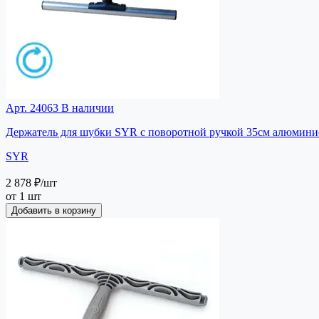
Арт. 24063
В наличии
Держатель для шубки SYR с поворотной ручкой 35см алюминие
SYR
2 878 ₽
/шт
от 1 шт
Добавить в корзину