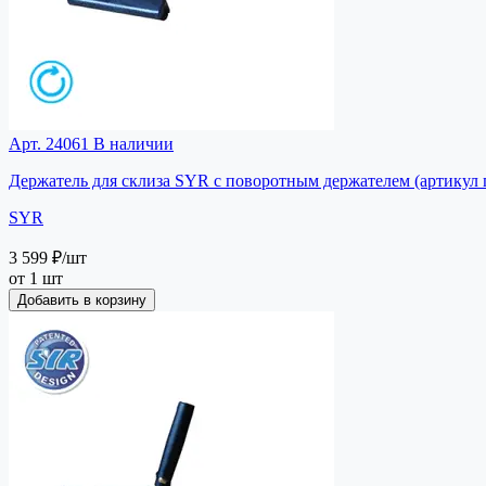
Арт. 24061
В наличии
Держатель для склиза SYR c поворотным держателем (артикул 
SYR
3 599 ₽
/шт
от 1 шт
Добавить в корзину