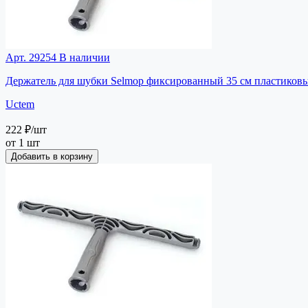
Арт. 29254
В наличии
Держатель для шубки Selmop фиксированный 35 см пластиковы
Uctem
222 ₽
/шт
от 1 шт
Добавить в корзину