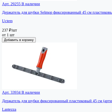
Арт. 29255
В наличии
Держатель для шубки Selmop фиксированный 45 см пластиковы
Uctem
237 ₽
/шт
от 1 шт
Добавить в корзину
Арт. 33934
В наличии
Держатель для шубки фиксированный пластиковый 45 см (арти
Lantezza