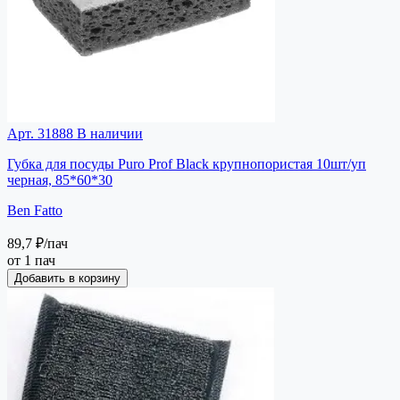
Арт. 31888
В наличии
Губка для посуды Puro Prof Black крупнопористая 10шт/уп
черная, 85*60*30
Ben Fatto
89,7 ₽
/пач
от 1 пач
Добавить в корзину