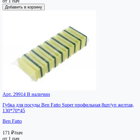
от 1 пач
Добавить в корзину
Арт. 29914
В наличии
Губка для посуды Ben Fatto Super профильная 8шт/уп желтая,
130*70*45
Ben Fatto
171 ₽
/пач
от 1 пач