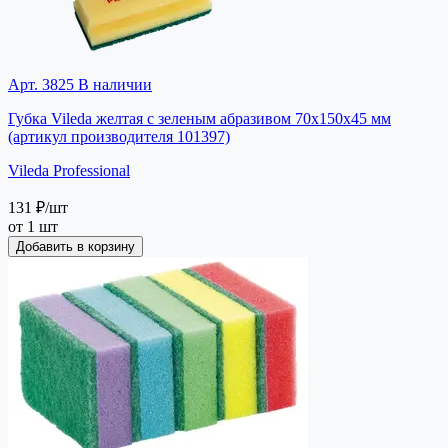
Арт. 3825
В наличии
Губка Vileda желтая с зеленым абразивом 70х150х45 мм
(артикул производителя 101397)
Vileda Professional
131 ₽
/шт
от 1 шт
Добавить в корзину