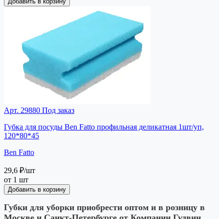
Добавить в корзину
Арт. 29880
Под заказ
Губка для посуды Ben Fatto профильная деликатная 1шт/уп,
120*80*45
Ben Fatto
29,6 ₽
/шт
от 1 шт
Добавить в корзину
Губки для уборки приобрести оптом и в розницу в
Москве и Санкт-Петербурге от Компании Гудвин.