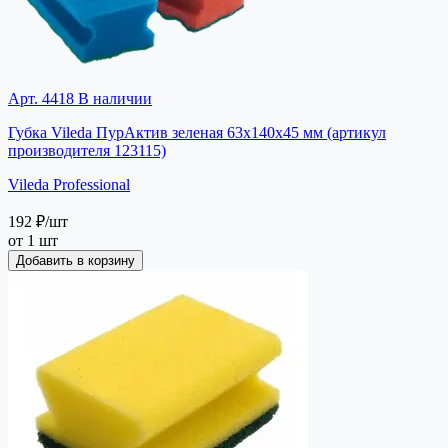
Арт. 4418
В наличии
Губка Vileda ПурАктив зеленая 63х140х45 мм (артикул
производителя 123115)
Vileda Professional
192 ₽
/шт
от 1 шт
Добавить в корзину