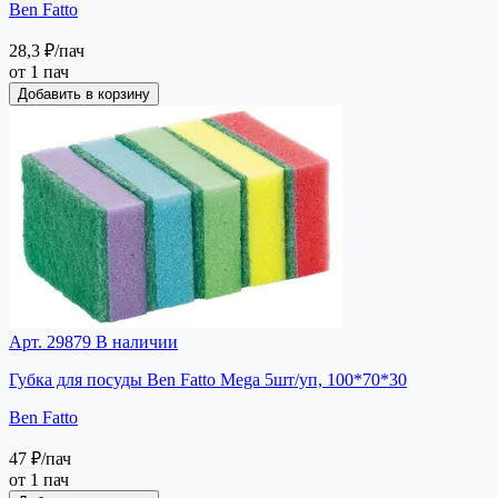
Ben Fatto
28,3 ₽
/пач
от 1 пач
Добавить в корзину
Арт. 29879
В наличии
Губка для посуды Ben Fatto Mega 5шт/уп, 100*70*30
Ben Fatto
47 ₽
/пач
от 1 пач