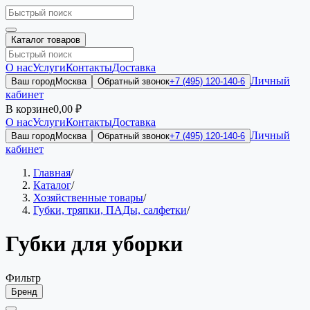
Каталог товаров
О нас
Услуги
Контакты
Доставка
Личный
Ваш город
Москва
Обратный звонок
+7 (495) 120-140-6
кабинет
В корзине
0,00 ₽
О нас
Услуги
Контакты
Доставка
Личный
Ваш город
Москва
Обратный звонок
+7 (495) 120-140-6
кабинет
Главная
/
Каталог
/
Хозяйственные товары
/
Губки, тряпки, ПАДы, салфетки
/
Губки для уборки
Фильтр
Бренд