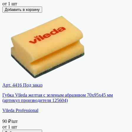
от 1 шт
Добавить в корзину
Арт. 4416
Под заказ
Губка Vileda желтая с зеленым абразивом 70х95х45 мм
(артикул производителя 125604)
Vileda Professional
90 ₽
/шт
от 1 шт