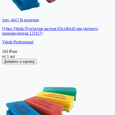
Арт. 4417
В наличии
Губка Vileda ПурАктив желтая 63х140х45 мм (артикул
производителя 123117)
Vileda Professional
192 ₽
/шт
от 1 шт
Добавить в корзину