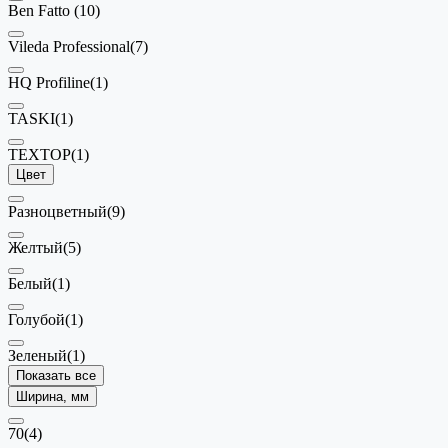
Ben Fatto
(10)
Vileda Professional
(7)
HQ Profiline
(1)
TASKI
(1)
TEXTOP
(1)
Цвет
Разноцветный
(9)
Желтый
(5)
Белый
(1)
Голубой
(1)
Зеленый
(1)
Показать все
Ширина, мм
70
(4)