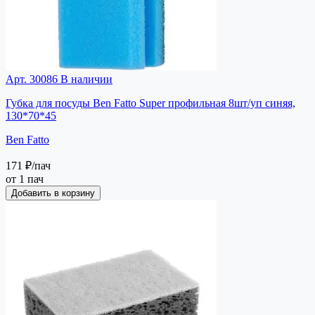
Арт. 30086
В наличии
Губка для посуды Ben Fatto Super профильная 8шт/уп синяя,
130*70*45
Ben Fatto
171 ₽
/пач
от 1 пач
Добавить в корзину