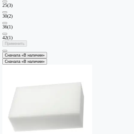
25
(3)
30
(2)
36
(1)
42
(1)
Применить
Сначала «В наличии»
Сначала «В наличии»