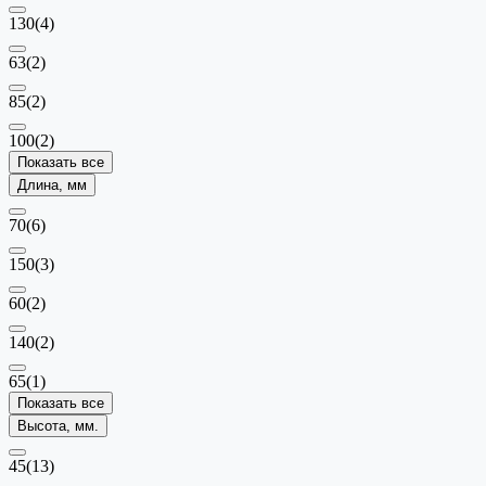
130
(4)
63
(2)
85
(2)
100
(2)
Показать все
Длина, мм
70
(6)
150
(3)
60
(2)
140
(2)
65
(1)
Показать все
Высота, мм.
45
(13)