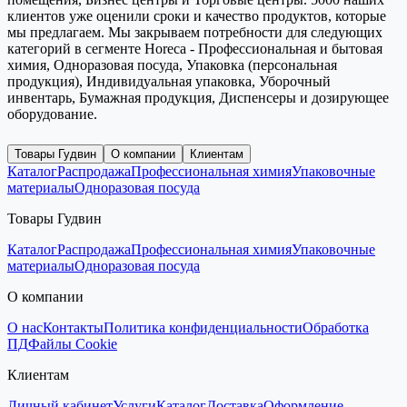
клиентов уже оценили сроки и качество продуктов, которые
мы предлагаем. Мы закрываем потребности для следующих
категорий в сегменте Horeca - Профессиональная и бытовая
химия, Одноразовая посуда, Упаковка (персональная
продукция), Индивидуальная упаковка, Уборочный
инвентарь, Бумажная продукция, Диспенсеры и дозирующее
оборудование.
Товары Гудвин
О компании
Клиентам
Каталог
Распродажа
Профессиональная химия
Упаковочные
материалы
Одноразовая посуда
Товары Гудвин
Каталог
Распродажа
Профессиональная химия
Упаковочные
материалы
Одноразовая посуда
О компании
О нас
Контакты
Политика конфиденциальности
Обработка
ПД
Файлы Cookie
Клиентам
Личный кабинет
Услуги
Каталог
Доставка
Оформление