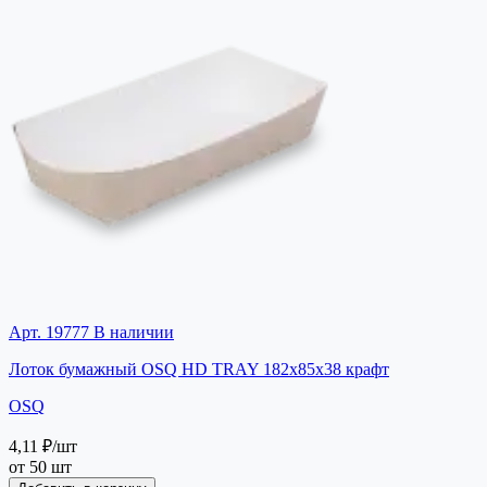
Арт. 19777
В наличии
Лоток бумажный OSQ HD TRAY 182х85х38 крафт
OSQ
4,11 ₽
/шт
от 50 шт