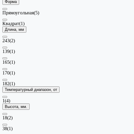
Форма
Прямоугольная
(5)
Квадрат
(1)
Длина, мм
243
(2)
139
(1)
165
(1)
170
(1)
182
(1)
Температурный диапазон, от
1
(4)
Высота, мм.
18
(2)
38
(1)