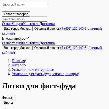
Каталог товаров
О нас
Услуги
Контакты
Доставка
Личный
Ваш город
Москва
Обратный звонок
+7 (495) 120-140-6
кабинет
В корзине
0,00 ₽
О нас
Услуги
Контакты
Доставка
Личный
Ваш город
Москва
Обратный звонок
+7 (495) 120-140-6
кабинет
Главная
/
Каталог
/
Упаковочные материалы
/
Упаковка для фаст-фуда, снэков, пиццы
/
Лотки для фаст-фуда
Фильтр
Бренд