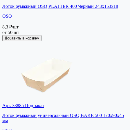
Лоток бумажный OSQ PLATTER 400 Черный 243х153х18
OSQ
8,3 ₽
/шт
от 50 шт
Добавить в корзину
Арт. 33885
Под заказ
Лоток бумажный универсальный OSQ BAKE 500 170х90х45
мм