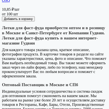
OSQ
10,85 ₽
/шт
от 100 шт
Добавить в корзину
Лотки для фаст-фуда приобрести оптом и в розницу
в Москве и Санкт-Петербурге от Компании Гудвин.
Лотки для фаст-фуда купить в нашем интернет-
магазине Гудвин
Для каждого товара указана цена, краткое описание,
фотография продукта. В карточке товаров в разделе на сайте
указаны характеристики, цена, фото и описание. Что поможет
Вам выбрать необходимый товар. Вы также можете оформить
заказ через он-лайн форму, либо по телефону, наш менеджер
проконсультирует Вас по любым вопросам и поможет с
оформлением заказа.
Оптовый Поставщик в Москве и СПб
Индивидуальные условия сотрудничества и система скидок
для оптовиков помогут сэкономить на вашем заказе. Мы
работаем на рынке уже более 20 лет и осуществляем доставку
товаров в Рестораны, Кафе, Бары, Отели, Производственные
помещения, Бизнес центры и Торговые центры. 5000 наших