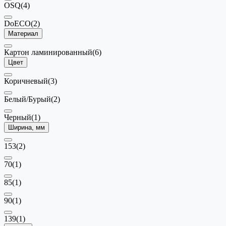
OSQ
(4)
DoECO
(2)
Материал
Картон ламинированный
(6)
Цвет
Коричневый
(3)
Белый/Бурый
(2)
Черный
(1)
Ширина, мм
153
(2)
70
(1)
85
(1)
90
(1)
139
(1)