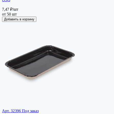
7,47 ₽
/шт
от 50 шт
Добавить в корзину
Арт. 32396
Под заказ