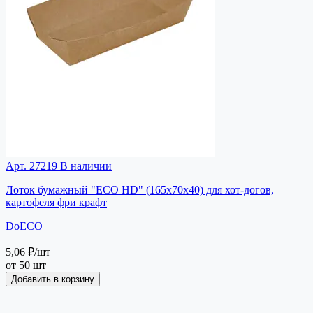
Арт. 27219
В наличии
Лоток бумажный "ECO HD" (165х70х40) для хот-догов,
картофеля фри крафт
DoECO
5,06 ₽
/шт
от 50 шт
Добавить в корзину