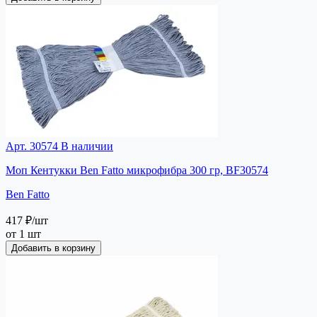
Арт. 30574
В наличии
Моп Кентукки Ben Fatto микрофибра 300 гр, BF30574
Ben Fatto
417 ₽
/шт
от 1 шт
Добавить в корзину