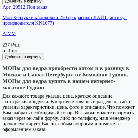
Добавить в корзину
Арт. 29512
Под заказ
Моп Кентукки хлопковый 250 гр красный ЛАЙТ (артикул
производителя KN1077)
A-VM
237 ₽
/шт
от 1 шт
Добавить в корзину
МОПы для ведра приобрести оптом и в розницу в
Москве и Санкт-Петербурге от Компании Гудвин.
МОПы для ведра купить в нашем интернет-
магазине Гудвин
Для каждого товара указана цена, краткое описание,
фотография продукта. В карточке товаров в разделе на сайте
указаны характеристики, цена, фото и описание. Что поможет
Вам выбрать необходимый товар. Вы также можете оформить
заказ через он-лайн форму, либо по телефону, наш менеджер
проконсультирует Вас по любым вопросам и поможет с
оформлением заказа.