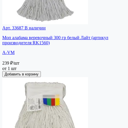
Арт. 33687
В наличии
Моп алабама веревочный 300 гр белый Лайт (артикул
производителя RK1560)
A-VM
239 ₽
/шт
от 1 шт
Добавить в корзину