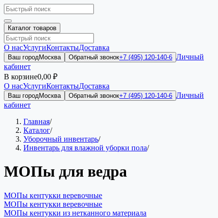
Каталог товаров
О нас
Услуги
Контакты
Доставка
Личный
Ваш город
Москва
Обратный звонок
+7 (495) 120-140-6
кабинет
В корзине
0,00 ₽
О нас
Услуги
Контакты
Доставка
Личный
Ваш город
Москва
Обратный звонок
+7 (495) 120-140-6
кабинет
Главная
/
Каталог
/
Уборочный инвентарь
/
Инвентарь для влажной уборки пола
/
МОПы для ведра
МОПы кентукки веревочные
МОПы кентукки веревочные
МОПы кентукки из нетканного материала