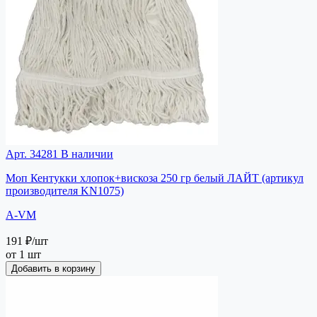
Арт. 34281
В наличии
Моп Кентукки хлопок+вискоза 250 гр белый ЛАЙТ (артикул
производителя KN1075)
A-VM
191 ₽
/шт
от 1 шт
Добавить в корзину