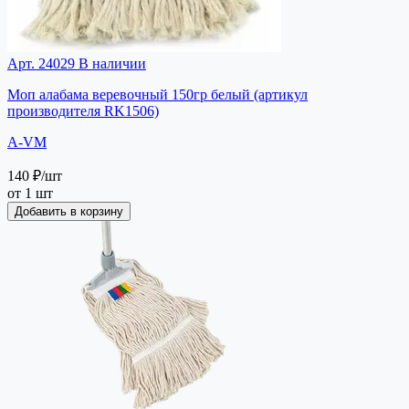
Арт. 24029
В наличии
Моп алабама веревочный 150гр белый (артикул
производителя RK1506)
A-VM
140 ₽
/шт
от 1 шт
Добавить в корзину