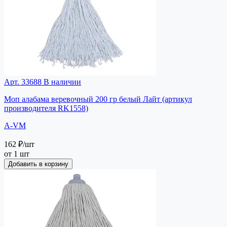
Арт. 33688
В наличии
Моп алабама веревочный 200 гр белый Лайт (артикул
производителя RK1558)
A-VM
162 ₽
/шт
от 1 шт
Добавить в корзину