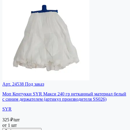
Арт. 24538
Под заказ
Моп Кентукки SYR Макси 240 гр нетканный материал белый
с синим держателем (артикул производителя SS026)
SYR
325 ₽
/шт
от 1 шт