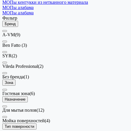
МОПы кентукки из нетканного материала
МОПы алабама
МОПы алабама
Фильтр
Бренд
A-VM
(9)
Ben Fatto
(3)
SYR
(2)
Vileda Professional
(2)
Без бренда
(1)
Зона
Гостевая зона
(6)
Назначение
Для мытья полов
(12)
Мойка поверхностей
(4)
Тип поверхности