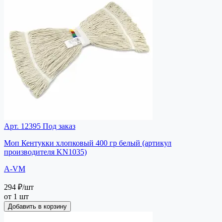
Арт. 12395
Под заказ
Моп Кентукки хлопковый 400 гр белый (артикул
производителя KN1035)
A-VM
294 ₽
/шт
от 1 шт
Добавить в корзину