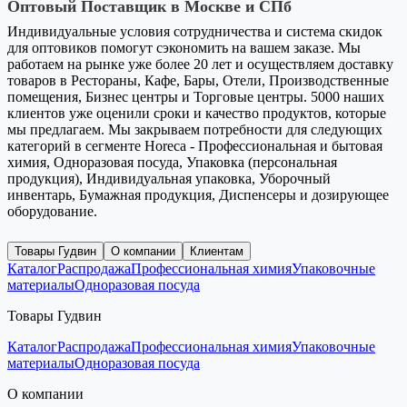
Оптовый Поставщик в Москве и СПб
Индивидуальные условия сотрудничества и система скидок
для оптовиков помогут сэкономить на вашем заказе. Мы
работаем на рынке уже более 20 лет и осуществляем доставку
товаров в Рестораны, Кафе, Бары, Отели, Производственные
помещения, Бизнес центры и Торговые центры. 5000 наших
клиентов уже оценили сроки и качество продуктов, которые
мы предлагаем. Мы закрываем потребности для следующих
категорий в сегменте Horeca - Профессиональная и бытовая
химия, Одноразовая посуда, Упаковка (персональная
продукция), Индивидуальная упаковка, Уборочный
инвентарь, Бумажная продукция, Диспенсеры и дозирующее
оборудование.
Товары Гудвин
О компании
Клиентам
Каталог
Распродажа
Профессиональная химия
Упаковочные
материалы
Одноразовая посуда
Товары Гудвин
Каталог
Распродажа
Профессиональная химия
Упаковочные
материалы
Одноразовая посуда
О компании