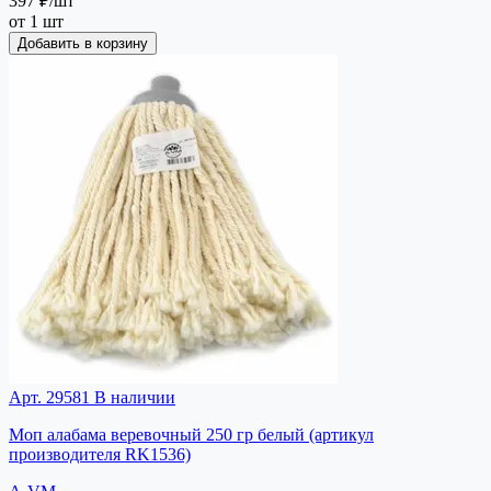
397 ₽
/шт
от 1 шт
Добавить в корзину
Арт. 29581
В наличии
Моп алабама веревочный 250 гр белый (артикул
производителя RK1536)