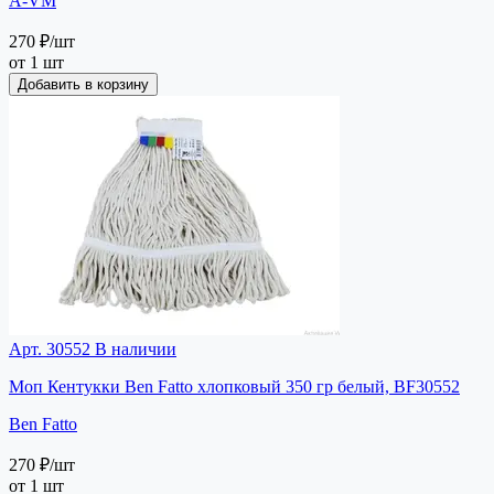
A-VM
270 ₽
/шт
от 1 шт
Добавить в корзину
Арт. 30552
В наличии
Моп Кентукки Ben Fatto хлопковый 350 гр белый, BF30552
Ben Fatto
270 ₽
/шт
от 1 шт