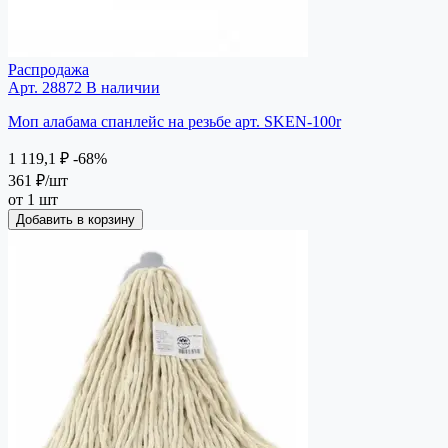
Распродажа
Арт. 28872
В наличии
Моп алабама спанлейс на резьбе арт. SKEN-100r
1 119,1 ₽
-68%
361 ₽
/шт
от 1 шт
Добавить в корзину