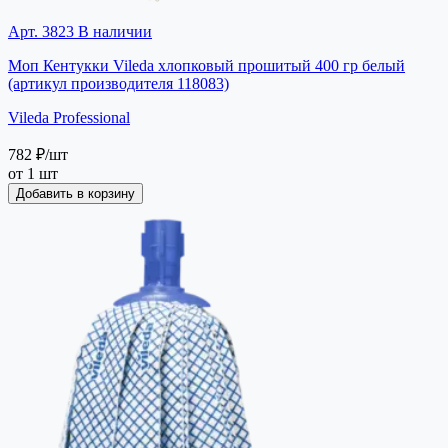
Арт. 3823
В наличии
Моп Кентукки Vileda хлопковый прошитый 400 гр белый
(артикул производителя 118083)
Vileda Professional
782 ₽
/шт
от 1 шт
Добавить в корзину