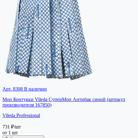
Арт. 8308
В наличии
Моп Кентукки Vileda СуперМоп Антибак синий (артикул
производителя 167850)
Vileda Professional
731 ₽
/шт
от 1 шт