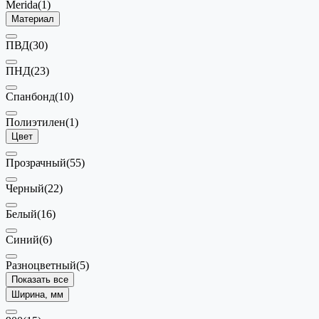
Merida
(1)
Материал
ПВД
(30)
ПНД
(23)
Спанбонд
(10)
Полиэтилен
(1)
Цвет
Прозрачный
(55)
Черный
(22)
Белый
(16)
Синий
(6)
Разноцветный
(5)
Показать все
Ширина, мм