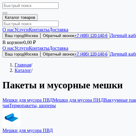
Каталог товаров
О нас
Услуги
Контакты
Доставка
Личный каб
Ваш город
Москва
Обратный звонок
+7 (495) 120-140-6
В корзине
0,00 ₽
О нас
Услуги
Контакты
Доставка
Личный каб
Ваш город
Москва
Обратный звонок
+7 (495) 120-140-6
Главная
/
Каталог
/
Пакеты и мусорные мешки
Мешки для мусора ПВД
Мешки для мусора ПНД
Вакуумные па
чая
Термопакеты, шоперы
Мешки для мусора ПВД