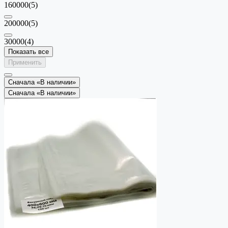
160000
(5)
200000
(5)
30000
(4)
Показать все
Применить
Сначала «В наличии»
Сначала «В наличии»