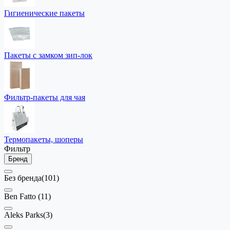
Гигиенические пакеты
Пакеты с замком зип-лок
Фильтр-пакеты для чая
Термопакеты, шоперы
Фильтр
Бренд
Без бренда
(101)
Ben Fatto
(11)
Aleks Parks
(3)