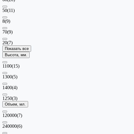
50
(11)
8
(9)
70
(9)
20
(7)
Показать все
Высота, мм.
1100
(15)
1300
(5)
1400
(4)
1250
(3)
Объем, мл.
120000
(7)
240000
(6)