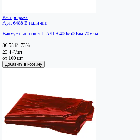
Распродажа
Арт. 6488
В наличии
Вакуумный пакет ПА/ПЭ 400х600мм 70мкм
86,58 ₽
-73%
23,4 ₽
/шт
от 100 шт
Добавить в корзину