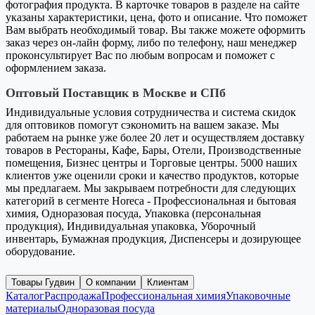
фотография продукта. В карточке товаров в разделе на сайте
указаны характеристики, цена, фото и описание. Что поможет
Вам выбрать необходимый товар. Вы также можете оформить
заказ через он-лайн форму, либо по телефону, наш менеджер
проконсультирует Вас по любым вопросам и поможет с
оформлением заказа.
Оптовый Поставщик в Москве и СПб
Индивидуальные условия сотрудничества и система скидок
для оптовиков помогут сэкономить на вашем заказе. Мы
работаем на рынке уже более 20 лет и осуществляем доставку
товаров в Рестораны, Кафе, Бары, Отели, Производственные
помещения, Бизнес центры и Торговые центры. 5000 наших
клиентов уже оценили сроки и качество продуктов, которые
мы предлагаем. Мы закрываем потребности для следующих
категорий в сегменте Horeca - Профессиональная и бытовая
химия, Одноразовая посуда, Упаковка (персональная
продукция), Индивидуальная упаковка, Уборочный
инвентарь, Бумажная продукция, Диспенсеры и дозирующее
оборудование.
Товары Гудвин
О компании
Клиентам
Каталог
Распродажа
Профессиональная химия
Упаковочные
материалы
Одноразовая посуда