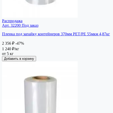
Распродажа
Арт. 32200
Под заказ
Пленка под запайку контейнеров 370мм РЕТ/РЕ 55мкм 4,87кг
2 356 ₽
-47%
1 240 ₽
/кг
от 5 кг
Добавить в корзину