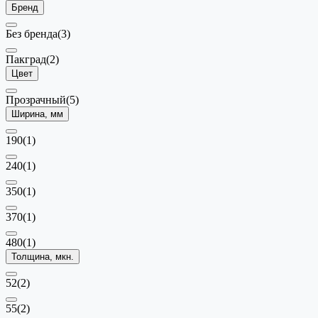
Бренд
Без бренда
(3)
Пакград
(2)
Цвет
Прозрачный
(5)
Ширина, мм
190
(1)
240
(1)
350
(1)
370
(1)
480
(1)
Толщина, мкн.
52
(2)
55
(2)