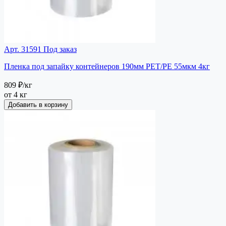
Арт. 31591
Под заказ
Пленка под запайку контейнеров 190мм РЕТ/РЕ 55мкм 4кг
809 ₽
/кг
от 4 кг
Добавить в корзину