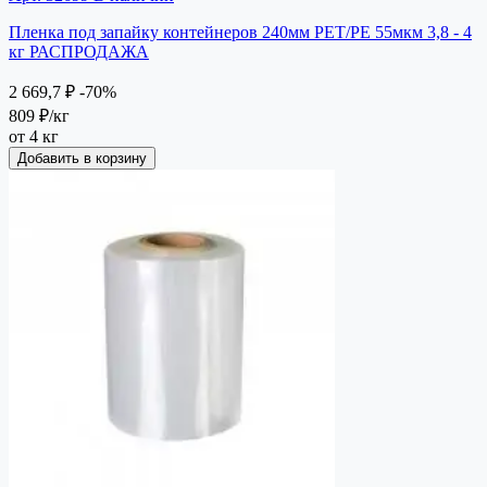
Пленка под запайку контейнеров 240мм РЕТ/РЕ 55мкм 3,8 - 4
кг РАСПРОДАЖА
2 669,7 ₽
-70%
809 ₽
/кг
от 4 кг
Добавить в корзину