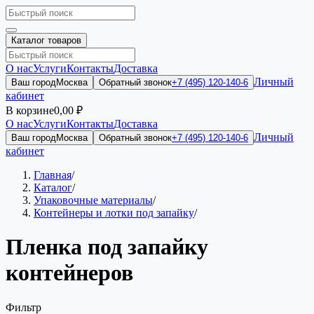
Каталог товаров
О нас
Услуги
Контакты
Доставка
Личный
Ваш город
Москва
Обратный звонок
+7 (495) 120-140-6
кабинет
В корзине
0,00 ₽
О нас
Услуги
Контакты
Доставка
Личный
Ваш город
Москва
Обратный звонок
+7 (495) 120-140-6
кабинет
Главная
/
Каталог
/
Упаковочные материалы
/
Контейнеры и лотки под запайку
/
Пленка под запайку
контейнеров
Фильтр