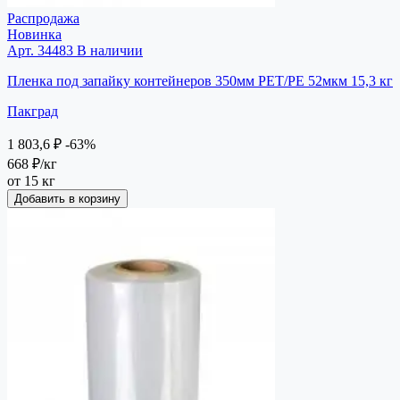
Распродажа
Новинка
Арт. 34483
В наличии
Пленка под запайку контейнеров 350мм РЕТ/РЕ 52мкм 15,3 кг
Пакград
1 803,6 ₽
-63%
668 ₽
/кг
от 15 кг
Добавить в корзину