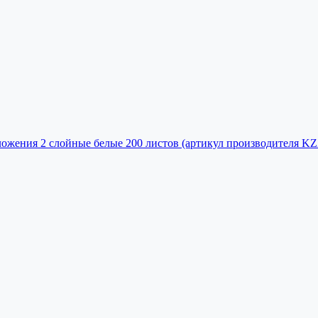
ложения 2 слойные белые 200 листов (артикул производителя KZ