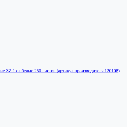
е ZZ 1 сл белые 250 листов (артикул производителя 120108)