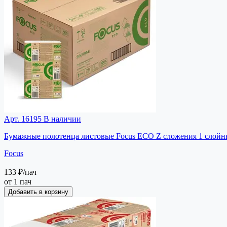
Арт. 16195
В наличии
Бумажные полотенца листовые Focus ECO Z сложения 1 слойн
Focus
133 ₽
/пач
от 1 пач
Добавить в корзину