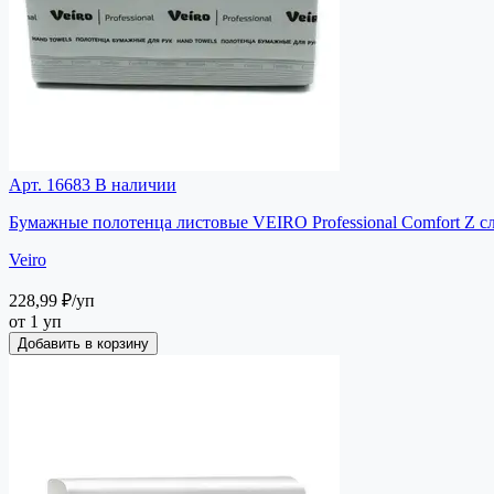
Арт. 16683
В наличии
Бумажные полотенца листовые VEIRO Professional Comfort Z с
Veiro
228,99 ₽
/уп
от 1 уп
Добавить в корзину