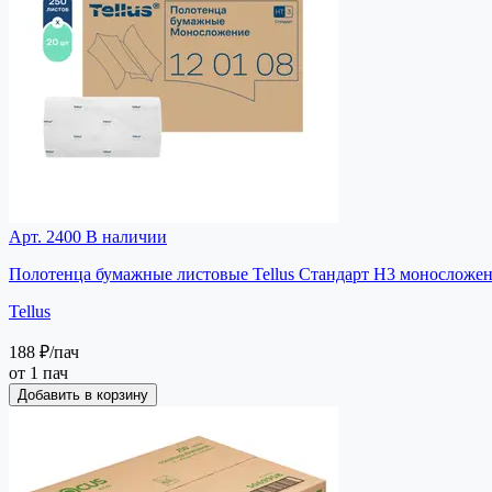
Арт. 2400
В наличии
Полотенца бумажные листовые Tellus Стандарт H3 моносложени
Tellus
188 ₽
/пач
от 1 пач
Добавить в корзину