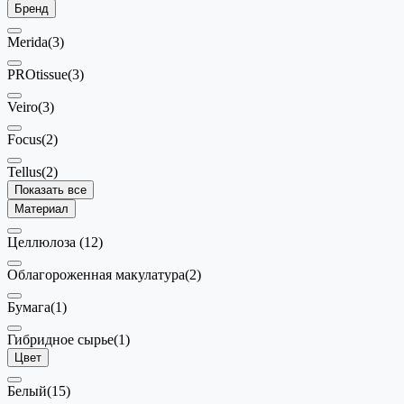
Бренд
Merida
(3)
PROtissue
(3)
Veiro
(3)
Focus
(2)
Tellus
(2)
Показать все
Материал
Целлюлоза
(12)
Облагороженная макулатура
(2)
Бумага
(1)
Гибридное сырье
(1)
Цвет
Белый
(15)