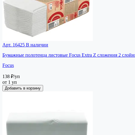
Арт. 16425
В наличии
Бумажные полотенца листовые Focus Extra Z сложения 2 слойн
Focus
138 ₽
/уп
от 1 уп
Добавить в корзину