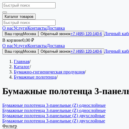
Каталог товаров
О нас
Услуги
Контакты
Доставка
Личный каб
Ваш город
Москва
Обратный звонок
+7 (495) 120-140-6
В корзине
0,00 ₽
О нас
Услуги
Контакты
Доставка
Личный каб
Ваш город
Москва
Обратный звонок
+7 (495) 120-140-6
Главная
/
Каталог
/
Бумажно-гигиеническая продукция
/
Бумажные полотенца
/
Бумажные полотенца 3-панел
Бумажные полотенца 3-панельные (Z) однослойные
Бумажные полотенца 3-панельные (Z) однослойные
Бумажные полотенца 3-панельные (Z) двухслойные
Бумажные полотенца 3-панельные (Z) двухслойные
Фильтр