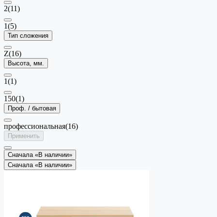
2
(11)
1
(5)
Тип сложения
Z
(16)
Высота, мм.
1
(1)
150
(1)
Проф. / бытовая
профессиональная
(16)
Применить
Сначала «В наличии»
Сначала «В наличии»