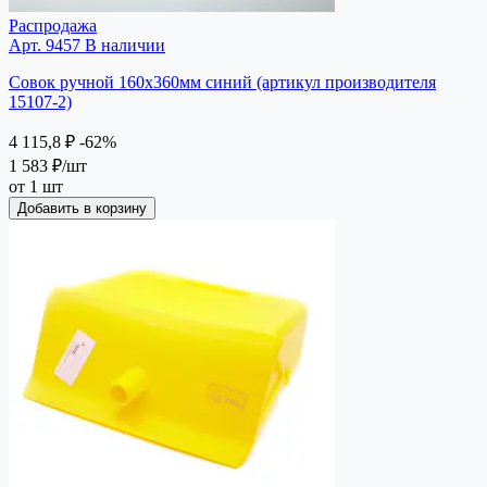
Распродажа
Арт. 9457
В наличии
Совок ручной 160х360мм синий (артикул производителя
15107-2)
4 115,8 ₽
-62%
1 583 ₽
/шт
от 1 шт
Добавить в корзину