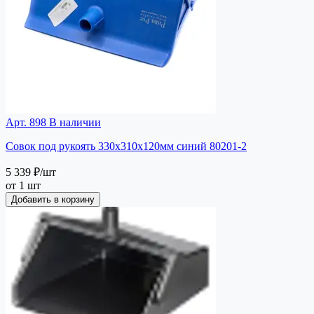
Арт. 898
В наличии
Совок под рукоять 330х310х120мм синий 80201-2
5 339 ₽
/шт
от 1 шт
Добавить в корзину