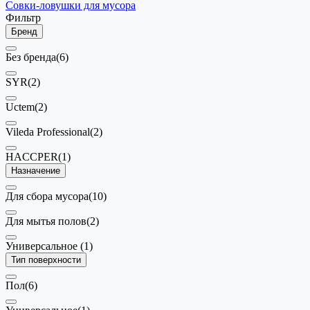
Совки-ловушки для мусора
Фильтр
Бренд
Без бренда
(6)
SYR
(2)
Uctem
(2)
Vileda Professional
(2)
HACCPER
(1)
Назначение
Для сбора мусора
(10)
Для мытья полов
(2)
Универсальное
(1)
Тип поверхности
Пол
(6)