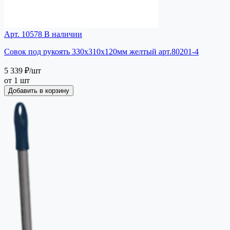
Арт. 10578
В наличии
Совок под рукоять 330х310х120мм желтый арт.80201-4
5 339 ₽
/шт
от 1 шт
Добавить в корзину