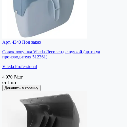
Арт. 4343
Под заказ
Совок ловушка Vileda Леголенд с ручкой (артикул
производителя 512361)
Vileda Professional
4 970 ₽
/шт
от 1 шт
Добавить в корзину