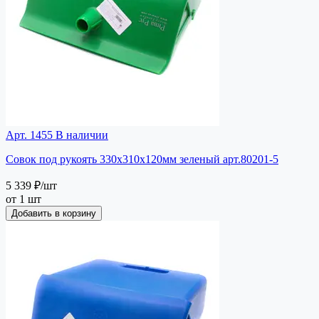
Арт. 1455
В наличии
Совок под рукоять 330х310х120мм зеленый арт.80201-5
5 339 ₽
/шт
от 1 шт
Добавить в корзину