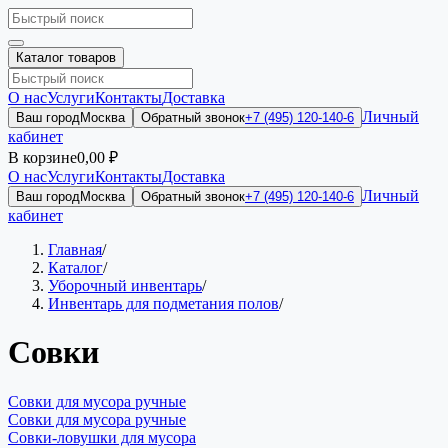
Каталог товаров
О нас
Услуги
Контакты
Доставка
Личный
Ваш город
Москва
Обратный звонок
+7 (495) 120-140-6
кабинет
В корзине
0,00 ₽
О нас
Услуги
Контакты
Доставка
Личный
Ваш город
Москва
Обратный звонок
+7 (495) 120-140-6
кабинет
Главная
/
Каталог
/
Уборочный инвентарь
/
Инвентарь для подметания полов
/
Совки
Совки для мусора ручные
Совки для мусора ручные
Совки-ловушки для мусора