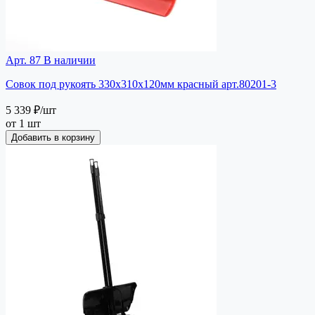
Арт. 87
В наличии
Совок под рукоять 330х310х120мм красный арт.80201-3
5 339 ₽
/шт
от 1 шт
Добавить в корзину