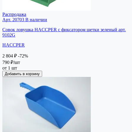
Распродажа
Арт. 20703
В наличии
Совок ловушка HACCPER с фиксатором щетки зеленый арт.
9102G
HACCPER
2 804 ₽
-72%
790 ₽
/шт
от 1 шт
Добавить в корзину