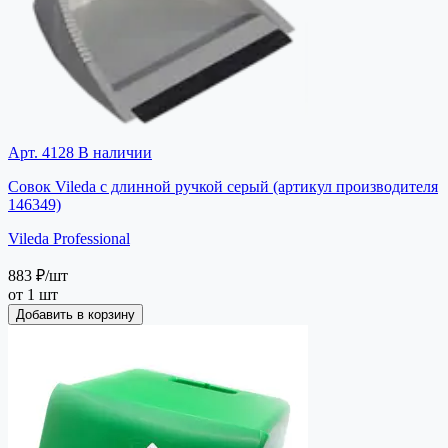
Арт. 4128
В наличии
Совок Vileda с длинной ручкой серый (артикул производителя
146349)
Vileda Professional
883 ₽
/шт
от 1 шт
Добавить в корзину