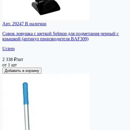
Арт. 29247
В наличии
Совок ловушка с щеткой Selmop для подметания черный с
крышкой (артикул производителя BAF309)
Uctem
2 338 ₽
/шт
от 1 шт
Добавить в корзину