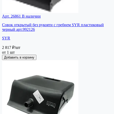
Арт. 26861
В наличии
Совок открытый без рукояти с гребнем SYR пластиковый
черный арт.992126
SYR
2 817 ₽
/шт
от 1 шт
Добавить в корзину