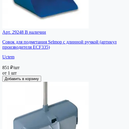
Арт. 29248
В наличии
Совок для подметания Selmop с длинной ручкой (артикул
производителя ECF335)
Uctem
851 ₽
/шт
от 1 шт
Добавить в корзину