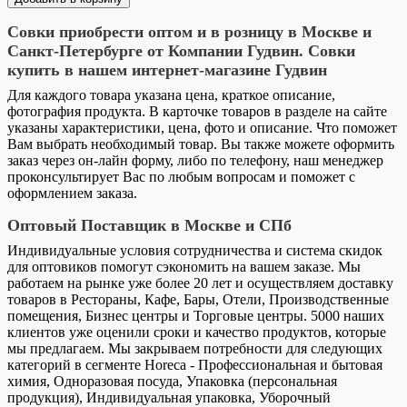
Совки приобрести оптом и в розницу в Москве и
Санкт-Петербурге от Компании Гудвин. Совки
купить в нашем интернет-магазине Гудвин
Для каждого товара указана цена, краткое описание,
фотография продукта. В карточке товаров в разделе на сайте
указаны характеристики, цена, фото и описание. Что поможет
Вам выбрать необходимый товар. Вы также можете оформить
заказ через он-лайн форму, либо по телефону, наш менеджер
проконсультирует Вас по любым вопросам и поможет с
оформлением заказа.
Оптовый Поставщик в Москве и СПб
Индивидуальные условия сотрудничества и система скидок
для оптовиков помогут сэкономить на вашем заказе. Мы
работаем на рынке уже более 20 лет и осуществляем доставку
товаров в Рестораны, Кафе, Бары, Отели, Производственные
помещения, Бизнес центры и Торговые центры. 5000 наших
клиентов уже оценили сроки и качество продуктов, которые
мы предлагаем. Мы закрываем потребности для следующих
категорий в сегменте Horeca - Профессиональная и бытовая
химия, Одноразовая посуда, Упаковка (персональная
продукция), Индивидуальная упаковка, Уборочный