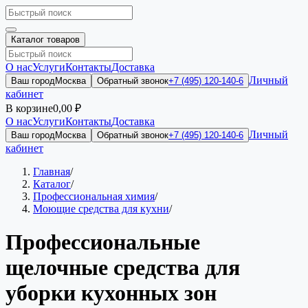
Каталог товаров
О нас
Услуги
Контакты
Доставка
Личный
Ваш город
Москва
Обратный звонок
+7 (495) 120-140-6
кабинет
В корзине
0,00 ₽
О нас
Услуги
Контакты
Доставка
Личный
Ваш город
Москва
Обратный звонок
+7 (495) 120-140-6
кабинет
Главная
/
Каталог
/
Профессиональная химия
/
Моющие средства для кухни
/
Профессиональные
щелочные средства для
уборки кухонных зон