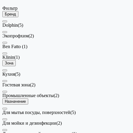
Фильтр
Бренд
Dolphin
(5)
Экопрофхим
(2)
Ben Fatto
(1)
Klinin
(1)
Зона
Кухня
(5)
Гостевая зона
(2)
Промышленные объекты
(2)
Назначение
Для мытья посуды, поверхностей
(5)
Для мойки и дезинфекции
(2)