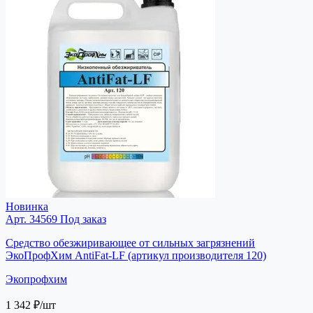
Новинка
Арт. 34569
Под заказ
Средство обезжиривающее от сильных загрязнений
ЭкоПрофХим AntiFat-LF (артикул производителя 120)
Экопрофхим
1 342 ₽
/шт