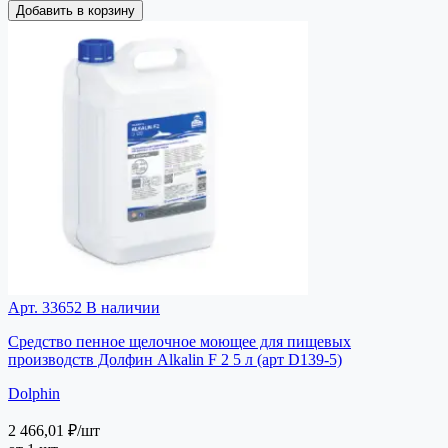
Добавить в корзину
Арт. 33652
В наличии
Средство пенное щелочное моющее для пищевых
производств Долфин Alkalin F 2 5 л (арт D139-5)
Dolphin
2 466,01 ₽
/шт