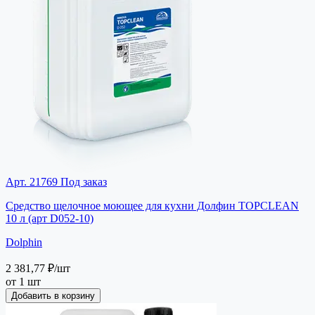
Арт. 21769
Под заказ
Средство щелочное моющее для кухни Долфин TOPCLEAN
10 л (арт D052-10)
Dolphin
2 381,77 ₽
/шт
от 1 шт
Добавить в корзину