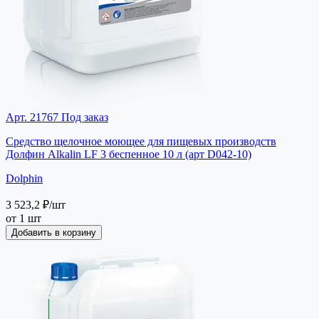
Арт. 21767
Под заказ
Средство щелочное моющее для пищевых производств
Долфин Alkalin LF 3 беспенное 10 л (арт D042-10)
Dolphin
3 523,2 ₽
/шт
от 1 шт
Добавить в корзину