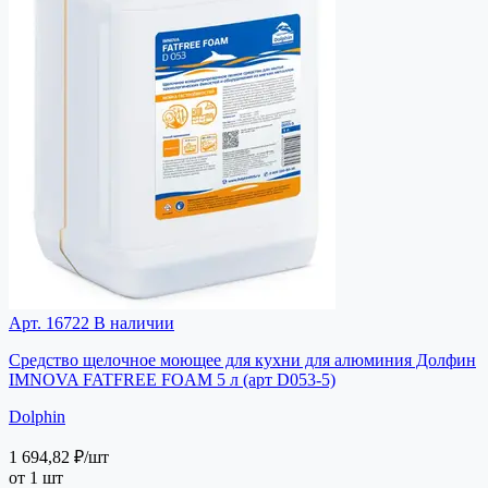
Арт. 16722
В наличии
Средство щелочное моющее для кухни для алюминия Долфин
IMNOVA FATFREE FOAM 5 л (арт D053-5)
Dolphin
1 694,82 ₽
/шт
от 1 шт