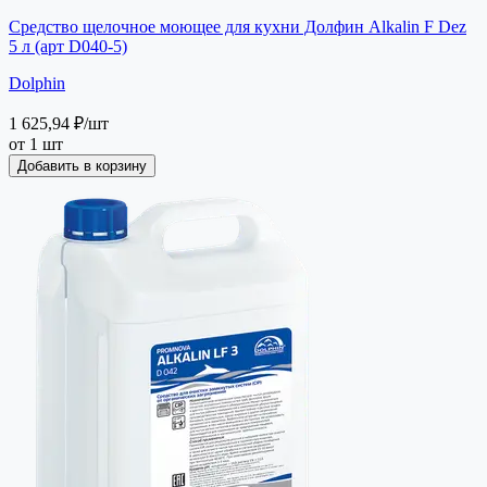
Средство щелочное моющее для кухни Долфин Alkalin F Dez
5 л (арт D040-5)
Dolphin
1 625,94 ₽
/шт
от 1 шт
Добавить в корзину