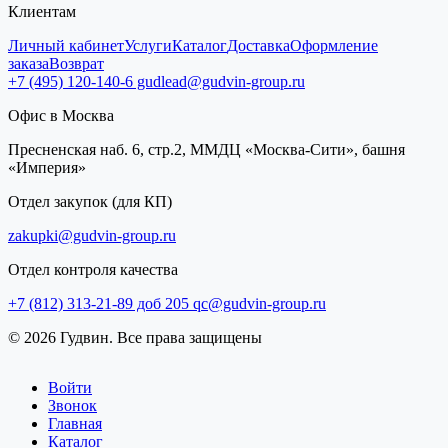
Клиентам
Личный кабинет
Услуги
Каталог
Доставка
Оформление
заказа
Возврат
+7 (495) 120-140-6
gudlead@gudvin-group.ru
Офис в Москва
Пресненская наб. 6, стр.2, ММДЦ «Москва-Сити», башня
«Империя»
Отдел закупок (для КП)
zakupki@gudvin-group.ru
Отдел контроля качества
+7 (812) 313-21-89 доб 205
qc@gudvin-group.ru
© 2026 Гудвин. Все права защищены
Войти
Звонок
Главная
Каталог