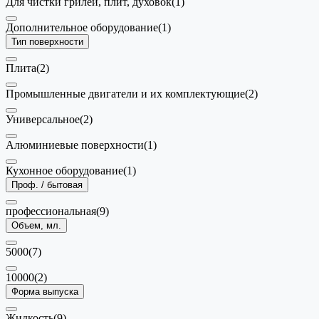
Для чистки грилей, плит, духовок
(1)
Дополнительное оборудование
(1)
Тип поверхности
Плита
(2)
Промышленные двигатели и их комплектующие
(2)
Универсальное
(2)
Алюминиевые поверхности
(1)
Кухонное оборудование
(1)
Проф. / бытовая
профессиональная
(9)
Объем, мл.
5000
(7)
10000
(2)
Форма выпуска
Жидкость
(9)