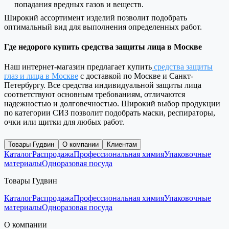
попадания вредных газов и веществ.
Широкий ассортимент изделий позволит подобрать
оптимальный вид для выполнения определенных работ.
Где недорого купить средства защиты лица в Москве
Наш интернет-магазин предлагает купить
средства защиты
глаз и лица в Москве
с доставкой по Москве и Санкт-
Петербургу. Все средства индивидуальной защиты лица
соответствуют основным требованиям, отличаются
надежностью и долговечностью. Широкий выбор продукции
по категории СИЗ позволит подобрать маски, респираторы,
очки или щитки для любых работ.
Товары Гудвин
О компании
Клиентам
Каталог
Распродажа
Профессиональная химия
Упаковочные
материалы
Одноразовая посуда
Товары Гудвин
Каталог
Распродажа
Профессиональная химия
Упаковочные
материалы
Одноразовая посуда
О компании