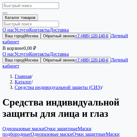
Каталог товаров
О нас
Услуги
Контакты
Доставка
Личный
Ваш город
Москва
Обратный звонок
+7 (495) 120-140-6
кабинет
В корзине
0,00 ₽
О нас
Услуги
Контакты
Доставка
Личный
Ваш город
Москва
Обратный звонок
+7 (495) 120-140-6
кабинет
Главная
/
Каталог
/
Средства индивидуальной защиты (СИЗ)
/
Средства индивидуальной
защиты для лица и глаз
Одноразовые маски
Очки защитные
Маски
подбородные
Одноразовые маски
Очки защитные
Маски