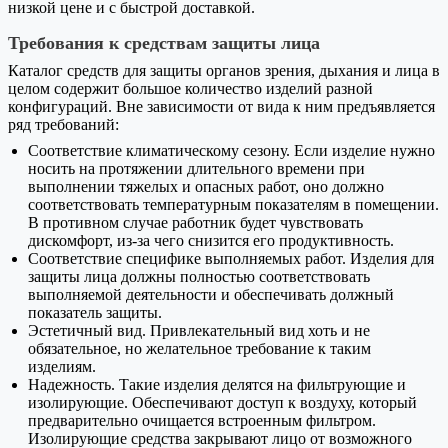
низкой цене и с быстрой доставкой.
Требования к средствам защиты лица
Каталог средств для защиты органов зрения, дыхания и лица в
целом содержит большое количество изделий разной
конфигураций. Вне зависимости от вида к ним предъявляется
ряд требований:
Соответствие климатическому сезону. Если изделие нужно
носить на протяжении длительного времени при
выполнении тяжелых и опасных работ, оно должно
соответствовать температурным показателям в помещении.
В противном случае работник будет чувствовать
дискомфорт, из-за чего снизится его продуктивность.
Соответствие специфике выполняемых работ. Изделия для
защиты лица должны полностью соответствовать
выполняемой деятельности и обеспечивать должный
показатель защиты.
Эстетичный вид. Привлекательный вид хоть и не
обязательное, но желательное требование к таким
изделиям.
Надежность. Такие изделия делятся на фильтрующие и
изолирующие. Обеспечивают доступ к воздуху, который
предварительно очищается встроенным фильтром.
Изолирующие средства закрывают лицо от возможного