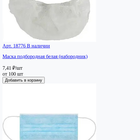
Арт. 18776
В наличии
Маска подбородная белая (набородник)
7,41 ₽
/шт
от 100 шт
Добавить в корзину