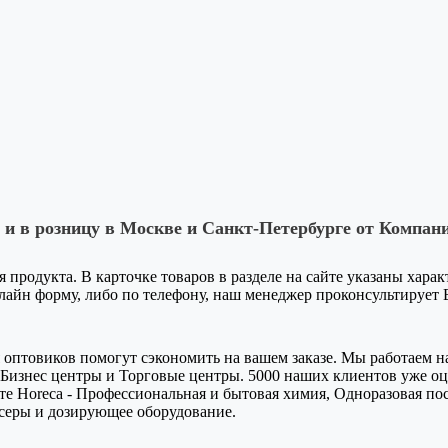
и в розницу в Москве и Санкт-Петербурге от Компан
я продукта. В карточке товаров в разделе на сайте указаны хара
-лайн форму, либо по телефону, наш менеджер проконсультирует
оптовиков помогут сэкономить на вашем заказе. Мы работаем на
Бизнес центры и Торговые центры. 5000 наших клиентов уже оце
е Horeca - Профессиональная и бытовая химия, Одноразовая пос
серы и дозирующее оборудование.