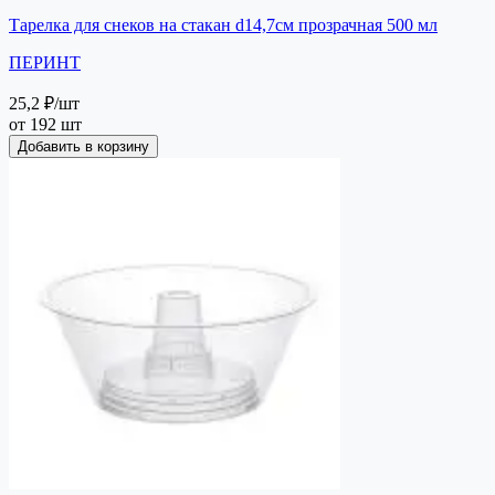
Тарелка для снеков на стакан d14,7см прозрачная 500 мл
ПЕРИНТ
25,2 ₽
/шт
от 192 шт
Добавить в корзину