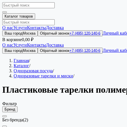
Каталог товаров
О нас
Услуги
Контакты
Доставка
Личный каб
Ваш город
Москва
Обратный звонок
+7 (495) 120-140-6
В корзине
0,00 ₽
О нас
Услуги
Контакты
Доставка
Личный каб
Ваш город
Москва
Обратный звонок
+7 (495) 120-140-6
Главная
/
Каталог
/
Одноразовая посуда
/
Одноразовые тарелки и миски
/
Пластиковые тарелки полим
Фильтр
Бренд
Без бренда
(2)