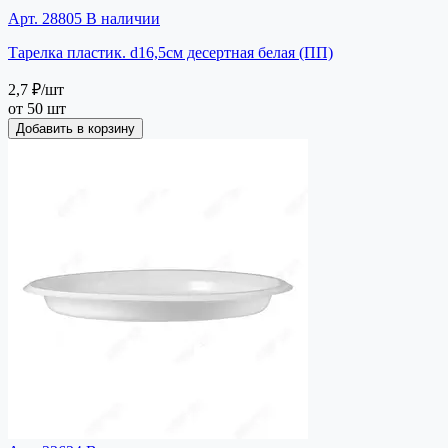
Арт. 28805
В наличии
Тарелка пластик. d16,5см десертная белая (ПП)
2,7 ₽
/шт
от 50 шт
Добавить в корзину