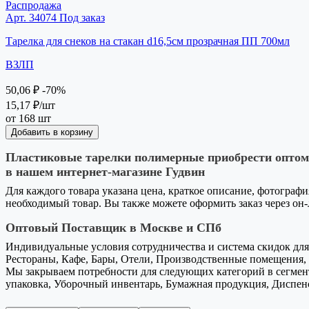
Распродажа
Арт. 34074
Под заказ
Тарелка для снеков на стакан d16,5см прозрачная ПП 700мл
ВЗЛП
50,06 ₽
-70%
15,17 ₽
/шт
от 168 шт
Добавить в корзину
Пластиковые тарелки полимерные приобрести оптом 
в нашем интернет-магазине Гудвин
Для каждого товара указана цена, краткое описание, фотографи
необходимый товар. Вы также можете оформить заказ через он
Оптовый Поставщик в Москве и СПб
Индивидуальные условия сотрудничества и система скидок для 
Рестораны, Кафе, Бары, Отели, Производственные помещения, 
Мы закрываем потребности для следующих категорий в сегмент
упаковка, Уборочный инвентарь, Бумажная продукция, Диспен