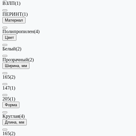
ВЗЛП
(1)
ПЕРИНТ
(1)
Материал
Полипропилен
(4)
Цвет
Белый
(2)
Прозрачный
(2)
Ширина, мм
165
(2)
147
(1)
205
(1)
Форма
Круглая
(4)
Длина, мм
165
(2)