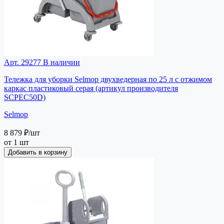
Арт. 29277
В наличии
Тележка для уборки Selmop двухведерная по 25 л с отжимом
каркас пластиковый серая (артикул производителя
SCPEC50D)
Selmop
8 879 ₽
/шт
от 1 шт
Добавить в корзину