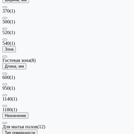
370
(1)
500
(1)
520
(1)
540
(1)
Зона
Гостевая зона
(8)
Длина, мм
600
(1)
950
(1)
1140
(1)
1180
(1)
Назначение
Для мытья полов
(12)
Тип поверхности