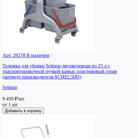
Арт. 29278
В наличии
Тележка для уборки Selmop двухведерная по 25 л с
траспортировочной ручкой каркас пластиковый серая
(артикул производителя SCHEC50D)
Selmop
9 459 ₽
/шт
от 1 шт
Добавить в корзину