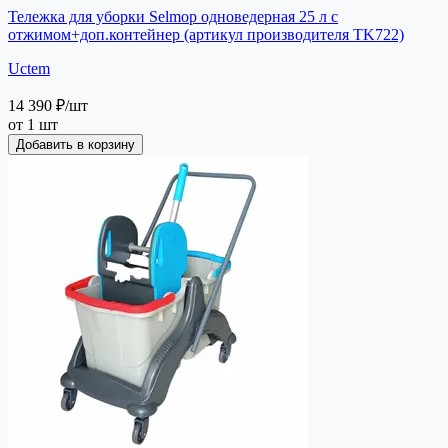
Тележка для уборки Selmop одноведерная 25 л с
отжимом+доп.контейнер (артикул производителя TK722)
Uctem
14 390 ₽
/шт
от 1 шт
Добавить в корзину