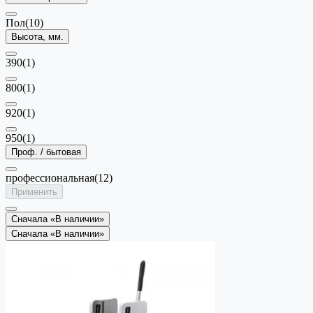
Пол
(10)
Высота, мм.
390
(1)
800
(1)
920
(1)
950
(1)
Проф. / бытовая
профессиональная
(12)
Применить
Сначала «В наличии»
Сначала «В наличии»