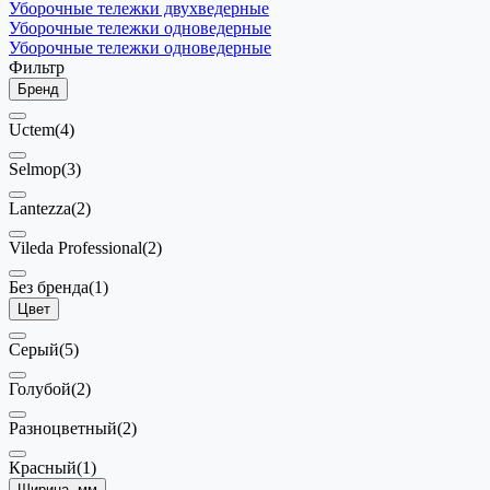
Уборочные тележки двухведерные
Уборочные тележки одноведерные
Уборочные тележки одноведерные
Фильтр
Бренд
Uctem
(4)
Selmop
(3)
Lantezza
(2)
Vileda Professional
(2)
Без бренда
(1)
Цвет
Серый
(5)
Голубой
(2)
Разноцветный
(2)
Красный
(1)
Ширина, мм