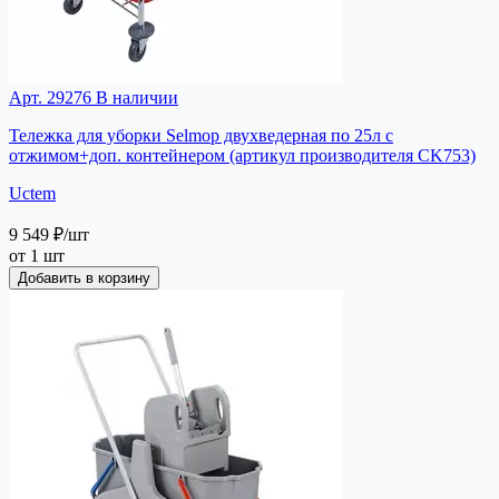
Арт. 29276
В наличии
Тележка для уборки Selmop двухведерная по 25л с
отжимом+доп. контейнером (артикул производителя CK753)
Uctem
9 549 ₽
/шт
от 1 шт
Добавить в корзину