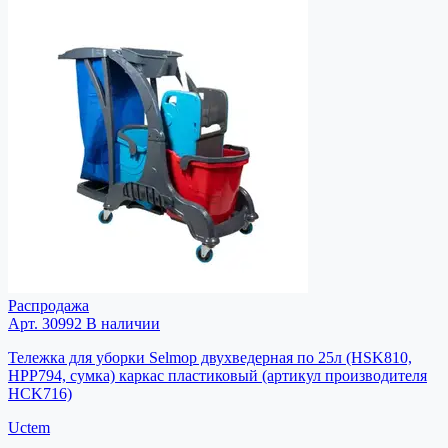
Распродажа
Арт. 30992
В наличии
Тележка для уборки Selmop двухведерная по 25л (HSK810,
HPP794, сумка) каркас пластиковый (артикул производителя
HCK716)
Uctem