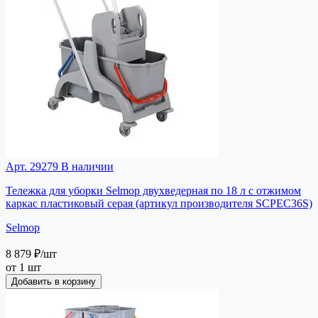
Арт. 29279
В наличии
Тележка для уборки Selmop двухведерная по 18 л с отжимом
каркас пластиковый серая (артикул производителя SCPEC36S)
Selmop
8 879 ₽
/шт
от 1 шт
Добавить в корзину