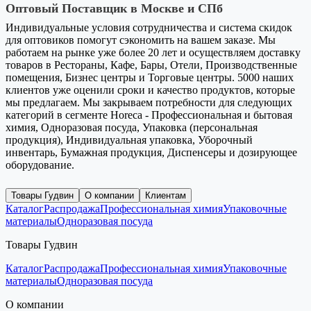
Оптовый Поставщик в Москве и СПб
Индивидуальные условия сотрудничества и система скидок
для оптовиков помогут сэкономить на вашем заказе. Мы
работаем на рынке уже более 20 лет и осуществляем доставку
товаров в Рестораны, Кафе, Бары, Отели, Производственные
помещения, Бизнес центры и Торговые центры. 5000 наших
клиентов уже оценили сроки и качество продуктов, которые
мы предлагаем. Мы закрываем потребности для следующих
категорий в сегменте Horeca - Профессиональная и бытовая
химия, Одноразовая посуда, Упаковка (персональная
продукция), Индивидуальная упаковка, Уборочный
инвентарь, Бумажная продукция, Диспенсеры и дозирующее
оборудование.
Товары Гудвин
О компании
Клиентам
Каталог
Распродажа
Профессиональная химия
Упаковочные
материалы
Одноразовая посуда
Товары Гудвин
Каталог
Распродажа
Профессиональная химия
Упаковочные
материалы
Одноразовая посуда
О компании