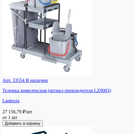
Арт. 33554
В наличии
Тележка комплексная (артикл произодителя LZ0003)
Lantezza
27 156,79 ₽
/шт
от 1 шт
Добавить в корзину