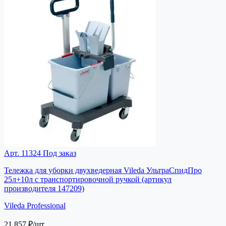
Арт. 11324
Под заказ
Тележка для уборки двухведерная Vileda УльтраСпидПро
25л+10л с транспортировочной ручкой (артикул
производителя 147209)
Vileda Professional
21 857 ₽
/шт