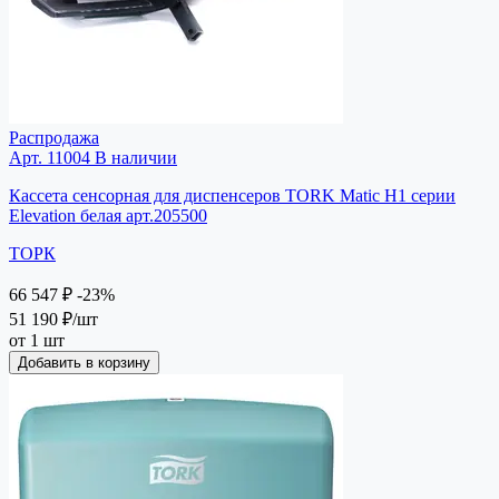
Распродажа
Арт. 11004
В наличии
Кассета сенсорная для диспенсеров TORK Matic H1 серии
Elevation белая арт.205500
ТОРК
66 547 ₽
-23%
51 190 ₽
/шт
от 1 шт
Добавить в корзину