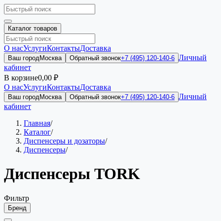
Каталог товаров
О нас
Услуги
Контакты
Доставка
Личный
Ваш город
Москва
Обратный звонок
+7 (495) 120-140-6
кабинет
В корзине
0,00 ₽
О нас
Услуги
Контакты
Доставка
Личный
Ваш город
Москва
Обратный звонок
+7 (495) 120-140-6
кабинет
Главная
/
Каталог
/
Диспенсеры и дозаторы
/
Диспенсеры
/
Диспенсеры TORK
Фильтр
Бренд