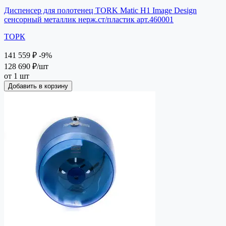
Диспенсер для полотенец TORK Matic H1 Image Design
сенсорный металлик нерж.ст/пластик арт.460001
ТОРК
141 559 ₽
-9%
128 690 ₽
/шт
от 1 шт
Добавить в корзину