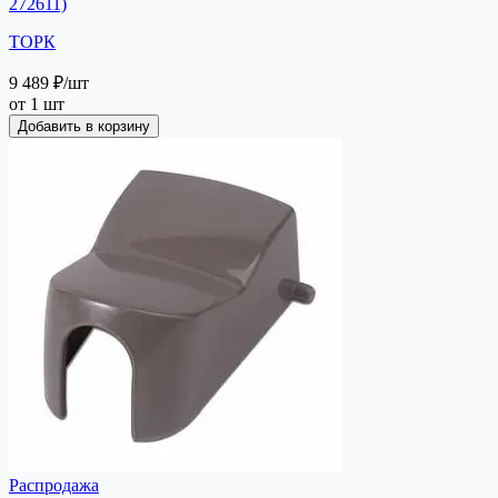
272611)
ТОРК
9 489 ₽
/шт
от 1 шт
Добавить в корзину
Распродажа