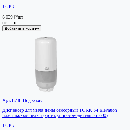
ТОРК
6 039 ₽
/шт
от 1 шт
Добавить в корзину
Арт. 8738
Под заказ
Диспенсер для мыла-пены сенсорный TORK S4 Elevation
пластиковый белый (артикул производителя 561600)
ТОРК