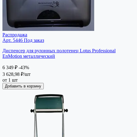
Распродажа
Арт. 5446
Под заказ
Диспенсер для рулонных полотенец Lotus Professional
EnMotion металлический
6 349 ₽
-43%
3 628,98 ₽
/шт
от 1 шт
Добавить в корзину