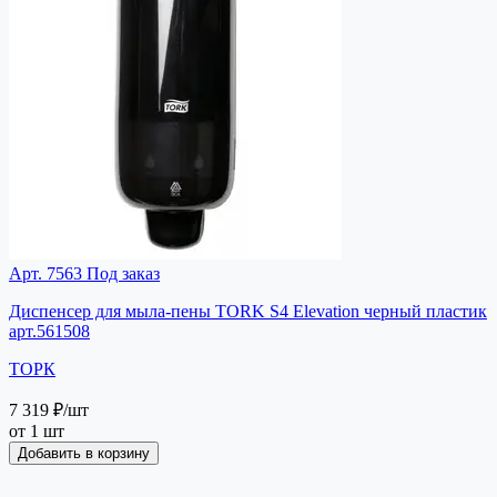
Арт. 7563
Под заказ
Диспенсер для мыла-пены TORK S4 Elevation черный пластик
арт.561508
ТОРК
7 319 ₽
/шт
от 1 шт
Добавить в корзину