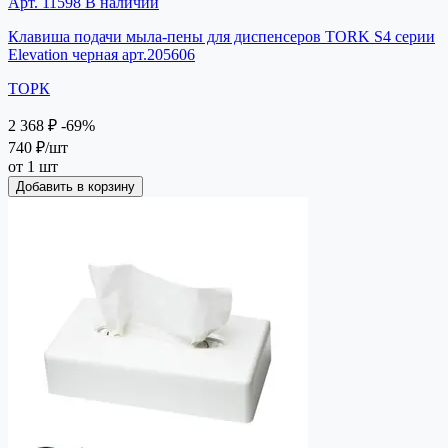
Арт. 11598
В наличии
Клавиша подачи мыла-пены для диспенсеров TORK S4 серии
Elevation черная арт.205606
ТОРК
2 368 ₽
-69%
740 ₽
/шт
от 1 шт
Добавить в корзину