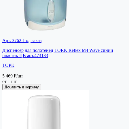
Арт. 3762
Под заказ
Диспенсер для полотенец TORK Reflex M4 Wave синий
пластик ЦВ арт.473133
ТОРК
5 469 ₽
/шт
от 1 шт
Добавить в корзину