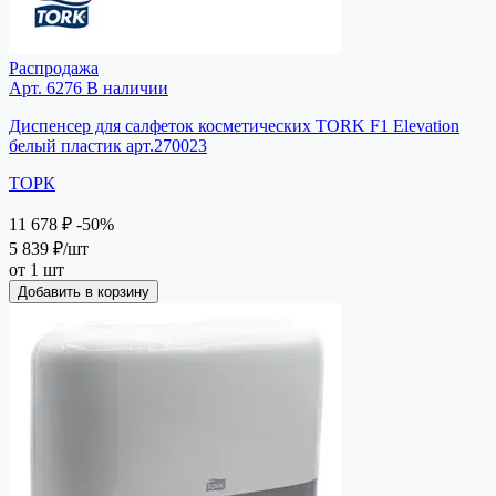
Распродажа
Арт. 6276
В наличии
Диспенсер для салфеток косметических TORK F1 Elevation
белый пластик арт.270023
ТОРК
11 678 ₽
-50%
5 839 ₽
/шт
от 1 шт
Добавить в корзину