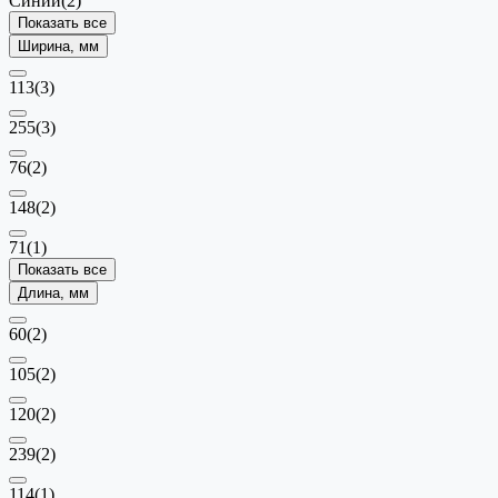
Синий
(2)
Показать все
Ширина, мм
113
(3)
255
(3)
76
(2)
148
(2)
71
(1)
Показать все
Длина, мм
60
(2)
105
(2)
120
(2)
239
(2)
114
(1)