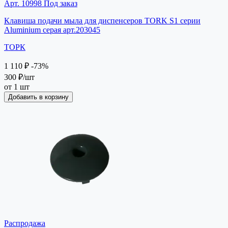
Арт. 10998
Под заказ
Клавиша подачи мыла для диспенсеров TORK S1 серии
Aluminium серая арт.203045
ТОРК
1 110 ₽
-73%
300 ₽
/шт
от 1 шт
Добавить в корзину
Распродажа