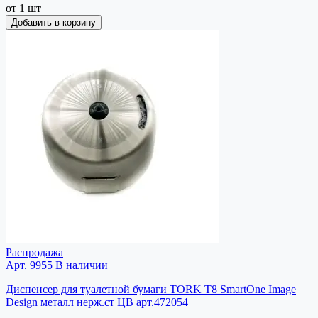
от 1 шт
Добавить в корзину
Распродажа
Арт. 9955
В наличии
Диспенсер для туалетной бумаги TORK T8 SmartOne Image
Design металл нерж.ст ЦВ арт.472054