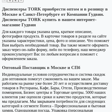
Диспенсеры TORK приобрести оптом и в розницу в
Москве и Санкт-Петербурге от Компании Гудвин.
Диспенсеры TORK купить в нашем интернет-
магазине Гудвин
Для каждого товара указана цена, краткое описание,
фотография продукта. В карточке товаров в разделе на сайте
указаны характеристики, цена, фото и описание. Что поможет
Вам выбрать необходимый товар. Вы также можете оформить
заказ через он-лайн форму, либо по телефону, наш менеджер
проконсультирует Вас по любым вопросам и поможет с
оформлением заказа.
Оптовый Поставщик в Москве и СПб
Индивидуальные условия сотрудничества и система скидок
для оптовиков помогут сэкономить на вашем заказе. Мы
работаем на рынке уже более 20 лет и осуществляем доставку
товаров в Рестораны, Кафе, Бары, Отели, Производственные
помещения, Бизнес центры и Торговые центры. 5000 наших
клиентов уже оценили сроки и качество продуктов, которые
мы предлагаем. Мы закрываем потребности для следующих
категорий в сегменте Horeca - Профессиональная и бытовая
химия, Одноразовая посуда, Упаковка (персональная