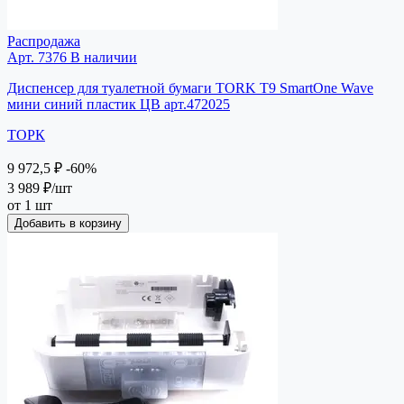
Распродажа
Арт. 7376
В наличии
Диспенсер для туалетной бумаги TORK T9 SmartOne Wave
мини синий пластик ЦВ арт.472025
ТОРК
9 972,5 ₽
-60%
3 989 ₽
/шт
от 1 шт
Добавить в корзину