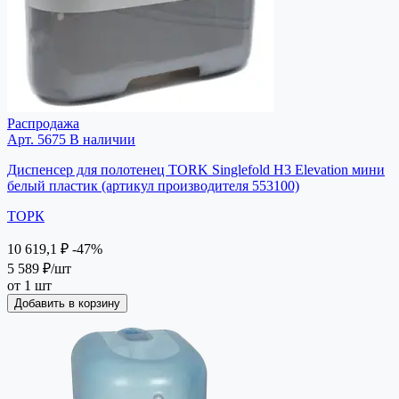
Распродажа
Арт. 5675
В наличии
Диспенсер для полотенец TORK Singlefold H3 Elevation мини
белый пластик (артикул производителя 553100)
ТОРК
10 619,1 ₽
-47%
5 589 ₽
/шт
от 1 шт
Добавить в корзину