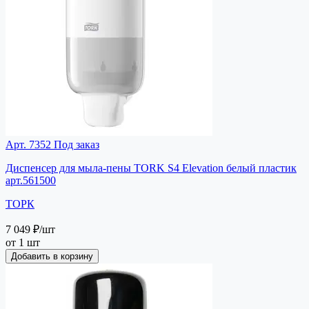
Арт. 7352
Под заказ
Диспенсер для мыла-пены TORK S4 Elevation белый пластик
арт.561500
ТОРК
7 049 ₽
/шт
от 1 шт
Добавить в корзину