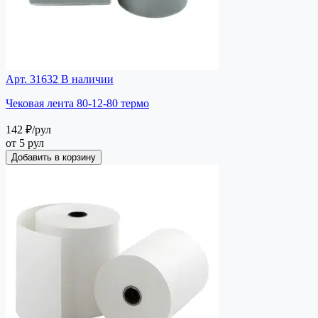
Арт. 31632
В наличии
Чековая лента 80-12-80 термо
142 ₽
/рул
от 5 рул
Добавить в корзину