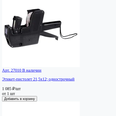
Арт. 27010
В наличии
Этикет-пистолет 21,5х12; однострочный
1 085 ₽
/шт
от 1 шт
Добавить в корзину