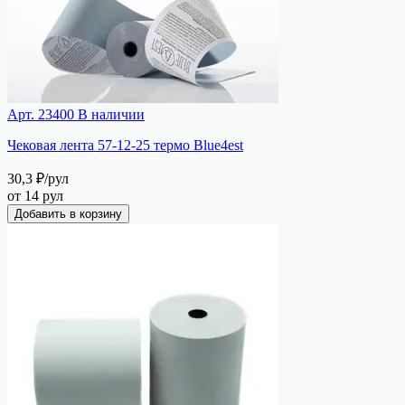
Арт. 23400
В наличии
Чековая лента 57-12-25 термо Blue4est
30,3 ₽
/рул
от 14 рул
Добавить в корзину