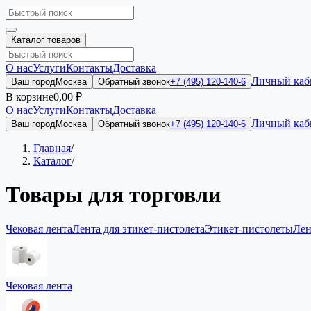
Каталог товаров
О нас
Услуги
Контакты
Доставка
Личный каб
Ваш город
Москва
Обратный звонок
+7 (495) 120-140-6
В корзине
0,00 ₽
О нас
Услуги
Контакты
Доставка
Личный каб
Ваш город
Москва
Обратный звонок
+7 (495) 120-140-6
Главная
/
Каталог
/
Товары для торговли
Чековая лента
Лента для этикет-пистолета
Этикет-пистолеты
Лен
Чековая лента