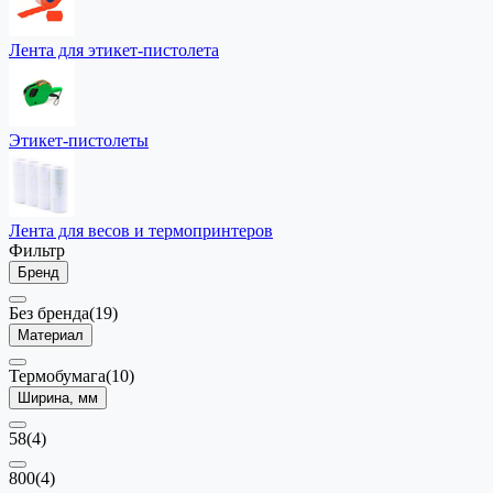
Лента для этикет-пистолета
Этикет-пистолеты
Лента для весов и термопринтеров
Фильтр
Бренд
Без бренда
(19)
Материал
Термобумага
(10)
Ширина, мм
58
(4)
800
(4)