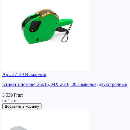
Арт. 27129
В наличии
Этикет-пистолет 26х16, MX-2616, 20 символов, двухстрочный
3 539 ₽
/шт
от 1 шт
Добавить в корзину