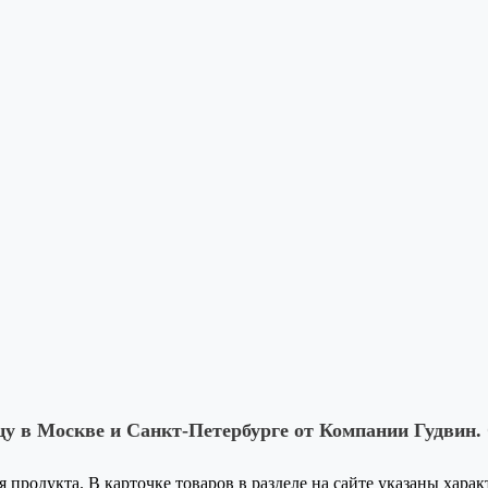
цу в Москве и Санкт-Петербурге от Компании Гудвин.
я продукта. В карточке товаров в разделе на сайте указаны хара