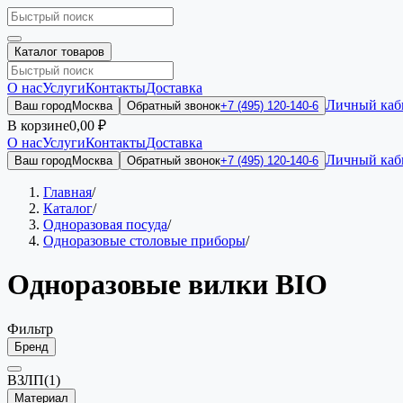
Каталог товаров
О нас
Услуги
Контакты
Доставка
Личный каб
Ваш город
Москва
Обратный звонок
+7 (495) 120-140-6
В корзине
0,00 ₽
О нас
Услуги
Контакты
Доставка
Личный каб
Ваш город
Москва
Обратный звонок
+7 (495) 120-140-6
Главная
/
Каталог
/
Одноразовая посуда
/
Одноразовые столовые приборы
/
Одноразовые вилки BIO
Фильтр
Бренд
ВЗЛП
(1)
Материал