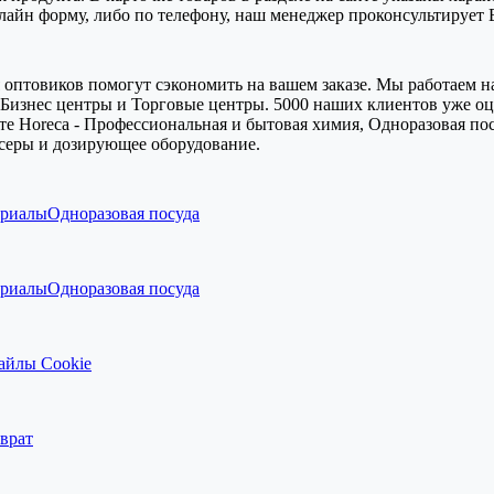
-лайн форму, либо по телефону, наш менеджер проконсультирует
оптовиков помогут сэкономить на вашем заказе. Мы работаем на
Бизнес центры и Торговые центры. 5000 наших клиентов уже оце
е Horeca - Профессиональная и бытовая химия, Одноразовая пос
серы и дозирующее оборудование.
ериалы
Одноразовая посуда
ериалы
Одноразовая посуда
айлы Cookie
врат