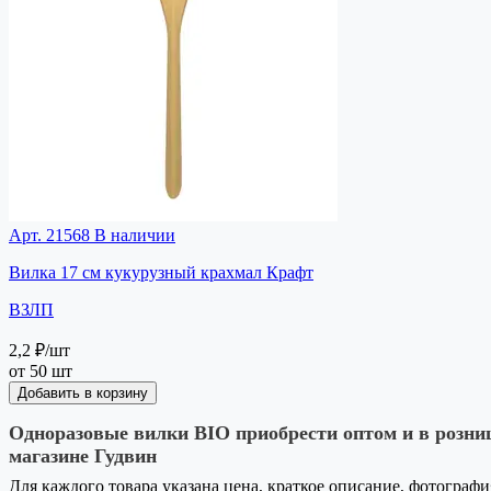
Арт. 21568
В наличии
Вилка 17 см кукурузный крахмал Крафт
ВЗЛП
2,2 ₽
/шт
от 50 шт
Добавить в корзину
Одноразовые вилки BIO приобрести оптом и в розни
магазине Гудвин
Для каждого товара указана цена, краткое описание, фотографи