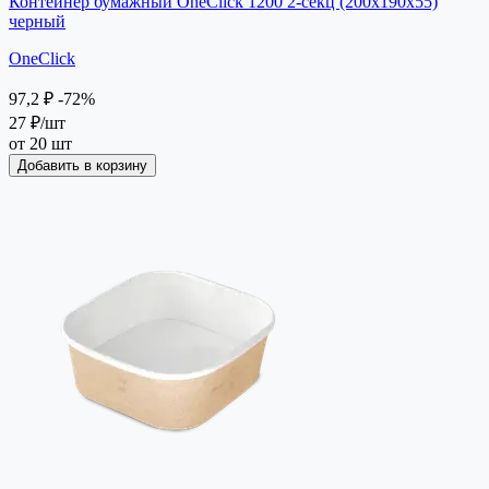
Контейнер бумажный OneClick 1200 2-секц (200х190х55)
черный
OneClick
97,2 ₽
-72%
27 ₽
/шт
от 20 шт
Добавить в корзину