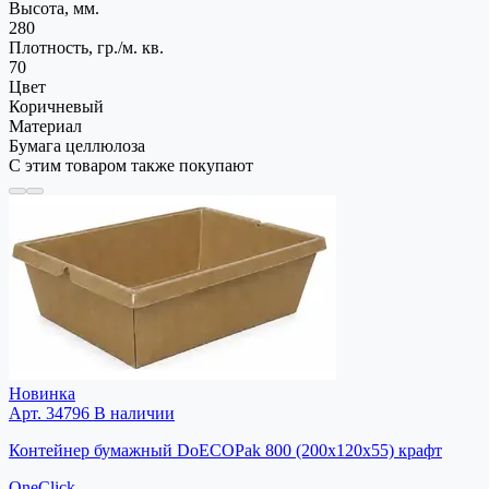
Высота, мм.
280
Плотность, гр./м. кв.
70
Цвет
Коричневый
Материал
Бумага целлюлоза
С этим товаром также покупают
Новинка
Арт. 34796
В наличии
Контейнер бумажный DoECOPak 800 (200х120х55) крафт
OneClick