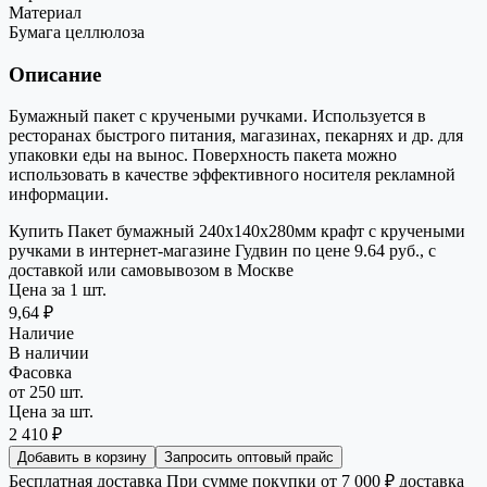
Материал
Бумага целлюлоза
Описание
Бумажный пакет с кручеными ручками. Используется в
ресторанах быстрого питания, магазинах, пекарнях и др. для
упаковки еды на вынос. Поверхность пакета можно
использовать в качестве эффективного носителя рекламной
информации.
Купить Пакет бумажный 240х140х280мм крафт с кручеными
ручками в интернет-магазине Гудвин по цене 9.64 руб., с
доставкой или самовывозом в Москве
Цена за 1 шт.
9,64 ₽
Наличие
В наличии
Фасовка
от 250 шт.
Цена за шт.
2 410 ₽
Добавить в корзину
Запросить оптовый прайс
Бесплатная доставка
При сумме покупки от 7 000 ₽ доставка