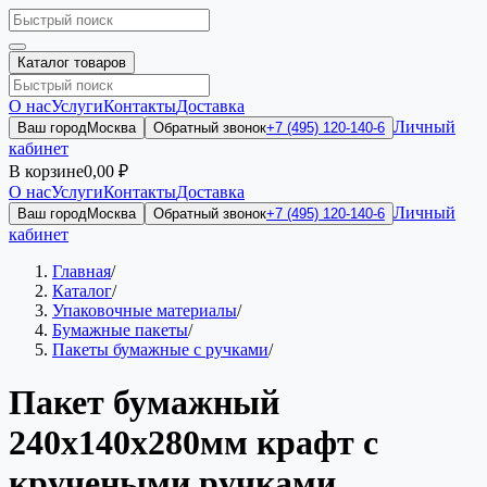
Каталог товаров
О нас
Услуги
Контакты
Доставка
Личный
Ваш город
Москва
Обратный звонок
+7 (495) 120-140-6
кабинет
В корзине
0,00 ₽
О нас
Услуги
Контакты
Доставка
Личный
Ваш город
Москва
Обратный звонок
+7 (495) 120-140-6
кабинет
Главная
/
Каталог
/
Упаковочные материалы
/
Бумажные пакеты
/
Пакеты бумажные с ручками
/
Пакет бумажный
240х140х280мм крафт с
кручеными ручками