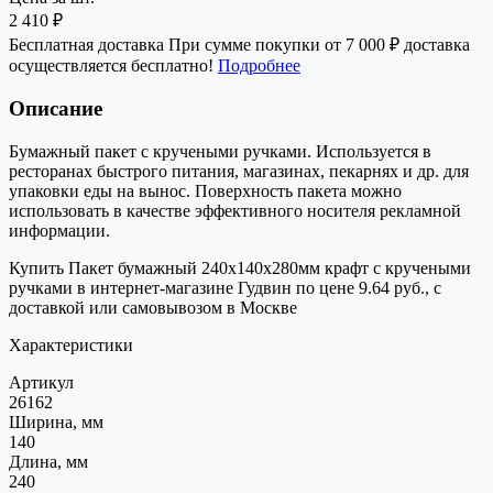
2 410 ₽
Бесплатная доставка
При сумме покупки от 7 000 ₽ доставка
осуществляется бесплатно!
Подробнее
Описание
Бумажный пакет с кручеными ручками. Используется в
ресторанах быстрого питания, магазинах, пекарнях и др. для
упаковки еды на вынос. Поверхность пакета можно
использовать в качестве эффективного носителя рекламной
информации.
Купить Пакет бумажный 240х140х280мм крафт с кручеными
ручками в интернет-магазине Гудвин по цене 9.64 руб., с
доставкой или самовывозом в Москве
Характеристики
Артикул
26162
Ширина, мм
140
Длина, мм
240