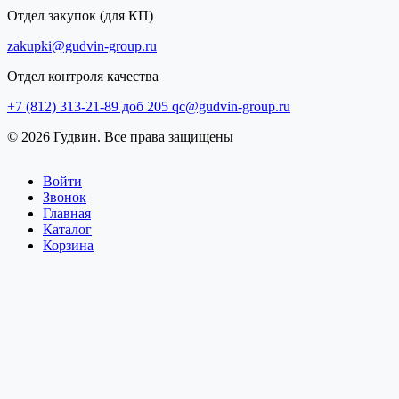
Отдел закупок (для КП)
zakupki@gudvin-group.ru
Отдел контроля качества
+7 (812) 313-21-89 доб 205
qc@gudvin-group.ru
© 2026 Гудвин. Все права защищены
Войти
Звонок
Главная
Каталог
Корзина