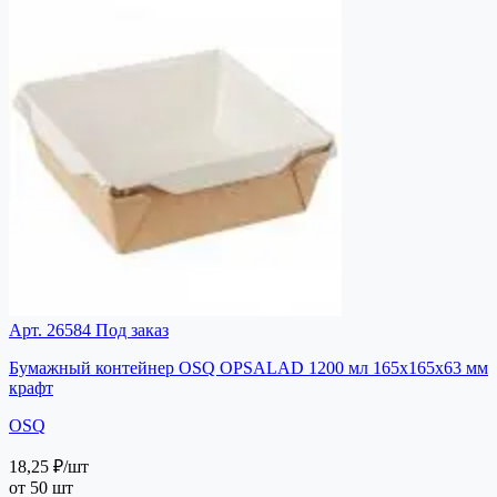
Арт. 26584
Под заказ
Бумажный контейнер OSQ OPSALAD 1200 мл 165х165х63 мм
крафт
OSQ
18,25 ₽
/шт
от 50 шт