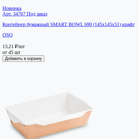
Новинка
Арт. 34767
Под заказ
Контейнер бумажный SMART BOWL 690 (145х145х51) крафт
OSQ
13,21 ₽
/шт
от 45 шт
Добавить в корзину