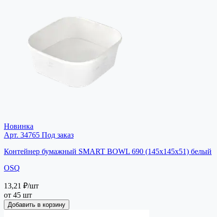
Новинка
Арт. 34765
Под заказ
Контейнер бумажный SMART BOWL 690 (145х145х51) белый
OSQ
13,21 ₽
/шт
от 45 шт
Добавить в корзину