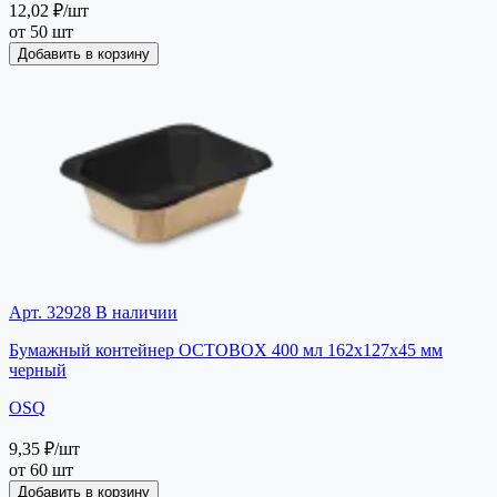
12,02 ₽
/шт
от 50 шт
Добавить в корзину
Арт. 32928
В наличии
Бумажный контейнер OCTOBOX 400 мл 162х127х45 мм
черный
OSQ
9,35 ₽
/шт
от 60 шт
Добавить в корзину