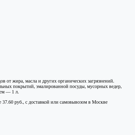
в от жира, масла и других органических загрязнений.
ольных покрытий, эмалированной посуды, мусорных ведер,
ем — 1 л.
37.60 руб., с доставкой или самовывозом в Москве