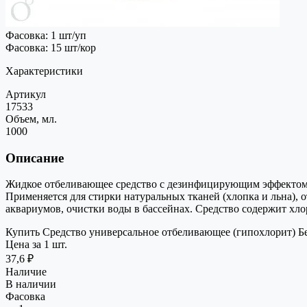
Фасовка: 1 шт/уп
Фасовка: 15 шт/кор
Характеристики
Артикул
17533
Объем, мл.
1000
Описание
Жидкое отбеливающее средство с дезинфицирующим эффектом. П
Применяется для стирки натуральных тканей (хлопка и льна),
аквариумов, очистки воды в бассейнах. Средство содержит хло
Купить Средство универсальное отбеливающее (гипохлорит) Бе
Цена за 1 шт.
37,6 ₽
Наличие
В наличии
Фасовка