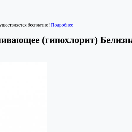
существляется бесплатно!
Подробнее
еливающее (гипохлорит) Бели