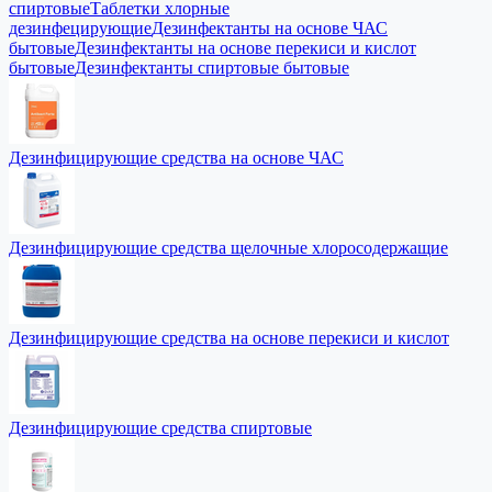
спиртовые
Таблетки хлорные
дезинфецирующие
Дезинфектанты на основе ЧАС
бытовые
Дезинфектанты на основе перекиси и кислот
бытовые
Дезинфектанты спиртовые бытовые
Дезинфицирующие средства на основе ЧАС
Дезинфицирующие средства щелочные хлоросодержащие
Дезинфицирующие средства на основе перекиси и кислот
Дезинфицирующие средства спиртовые