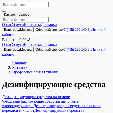
Каталог товаров
О нас
Услуги
Контакты
Доставка
Личный
Ваш город
Москва
Обратный звонок
+7 (495) 120-140-6
кабинет
В корзине
0,00 ₽
О нас
Услуги
Контакты
Доставка
Личный
Ваш город
Москва
Обратный звонок
+7 (495) 120-140-6
кабинет
Главная
/
Каталог
/
Профессиональная химия
/
Дезинфицирующие средства
Дезинфицирующие средства на основе
ЧАС
Дезинфицирующие средства щелочные
хлоросодержащие
Дезинфицирующие средства на основе
перекиси и кислот
Дезинфицирующие средства