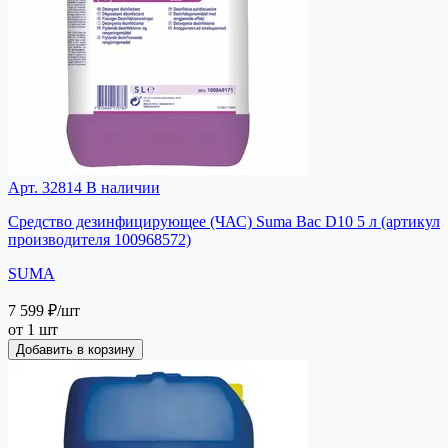
Арт. 32814
В наличии
Средство дезинфицирующее (ЧАС) Suma Bac D10 5 л (артикул
производителя 100968572)
SUMA
7 599 ₽
/шт
от 1 шт
Добавить в корзину