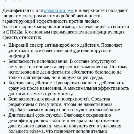
Дезинфектанты для
обработки рук
и поверхностей обладают
широким спектром антимикробной активности,
гарантирующей эффективность против любых
болезнетворных микроорганизмов, включая вирусы гепатита
и СПИДа. К основным преимуществам дезинфицирующих
средств относится:
Широкий спектр антимикробного действия. Позволяет
уничтожить все известные возбудители вирусов и
инфекций.
Безопасность использования. В составе отсутствуют
летучие, токсичные и аллергенные компоненты. Поэтому
использование дезинфектанта абсолютно безопасно не
только для здоровья, но и окружающей среды.
Быстрое воздействие. Препараты начинают действовать
сразу же после нанесения. А максимальная эффективность
достигается уже спустя минуту.
Безопасность для кожи и поверхностей. Средства
разработаны с тем учетом, чтобы не нанести вреда
обрабатываемым поверхности и чувствительной коже.
Длительный срок службы. Благодаря сохранению
дезинфицирующих свойств препарата на протяжении
длительного времени можно покупать его в упаковках
большого объема, что позволяет дополнительно