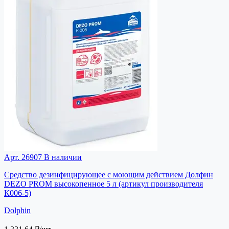
Арт. 26907
В наличии
Средство дезинфицирующее с моющим действием Долфин
DEZO PROM высокопенное 5 л (артикул производителя
К006-5)
Dolphin