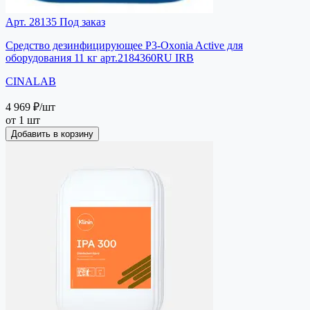
Арт. 28135
Под заказ
Средство дезинфицирующее P3-Oxonia Active для
оборудования 11 кг арт.2184360RU IRB
CINALAB
4 969 ₽
/шт
от 1 шт
Добавить в корзину