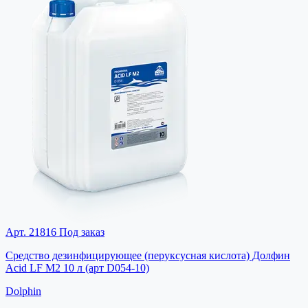
Арт. 21816
Под заказ
Средство дезинфицирующее (перуксусная кислота) Долфин
Acid LF M2 10 л (арт D054-10)
Dolphin