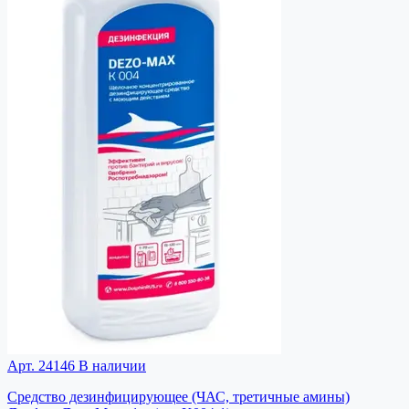
Арт. 24146
В наличии
Средство дезинфицирующее (ЧАС, третичные амины)