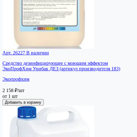
Арт. 26227
В наличии
Средство дезинфицирующее с моющим эффектом
ЭкоПрофХим Унибак ДЕЗ (артикул производителя 183)
Экопрофхим
2 158 ₽
/шт
от 1 шт
Добавить в корзину