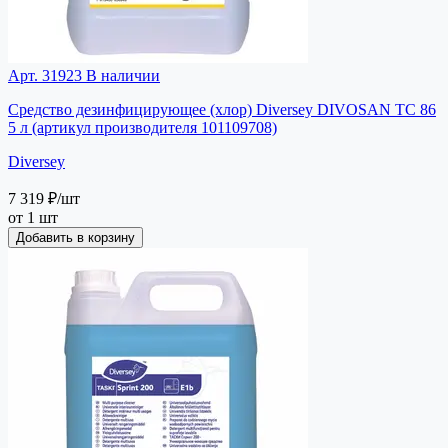
Арт. 31923
В наличии
Средство дезинфицирующее (хлор) Diversey DIVOSAN TC 86
5 л (артикул производителя 101109708)
Diversey
7 319 ₽
/шт
от 1 шт
Добавить в корзину