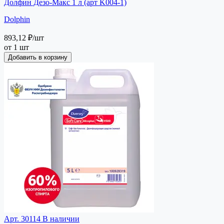
Долфин Дезо-Макс 1 л (арт K004-1)
Dolphin
893,12 ₽
/шт
от 1 шт
Добавить в корзину
Арт. 30114
В наличии