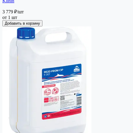
Klinin
3 779 ₽
/шт
от 1 шт
Добавить в корзину