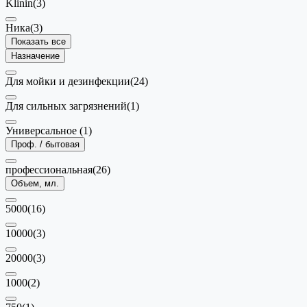
Klinin
(3)
Ника
(3)
Показать все
Назначение
Для мойки и дезинфекции
(24)
Для сильных загрязнений
(1)
Универсальное
(1)
Проф. / бытовая
профессиональная
(26)
Объем, мл.
5000
(16)
10000
(3)
20000
(3)
1000
(2)