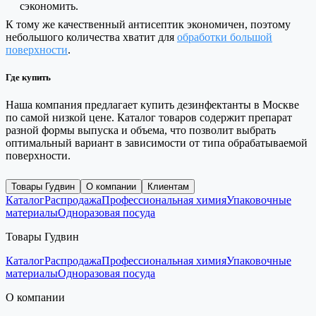
сэкономить.
К тому же качественный антисептик экономичен, поэтому
небольшого количества хватит для
обработки большой
поверхности
.
Где купить
Наша компания предлагает купить дезинфектанты в Москве
по самой низкой цене. Каталог товаров содержит препарат
разной формы выпуска и объема, что позволит выбрать
оптимальный вариант в зависимости от типа обрабатываемой
поверхности.
Товары Гудвин
О компании
Клиентам
Каталог
Распродажа
Профессиональная химия
Упаковочные
материалы
Одноразовая посуда
Товары Гудвин
Каталог
Распродажа
Профессиональная химия
Упаковочные
материалы
Одноразовая посуда
О компании