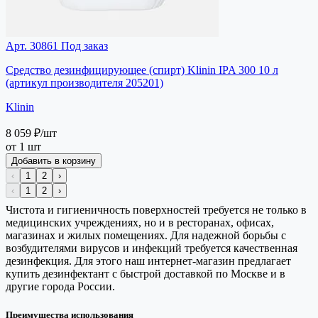
Арт. 30861
Под заказ
Средство дезинфицирующее (спирт) Klinin IPA 300 10 л
(артикул производителя 205201)
Klinin
8 059 ₽
/шт
от 1 шт
Добавить в корзину
‹
1
2
›
‹
1
2
›
Чистота и гигиеничность поверхностей требуется не только в
медицинских учреждениях, но и в ресторанах, офисах,
магазинах и жилых помещениях. Для надежной борьбы с
возбудителями вирусов и инфекций требуется качественная
дезинфекция. Для этого наш интернет-магазин предлагает
купить дезинфектант с быстрой доставкой по Москве и в
другие города России.
Преимущества использования