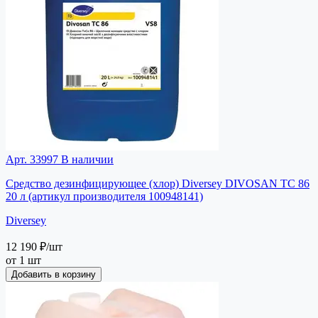
Арт. 33997
В наличии
Средство дезинфицирующее (хлор) Diversey DIVOSAN TC 86
20 л (артикул производителя 100948141)
Diversey
12 190 ₽
/шт
от 1 шт
Добавить в корзину