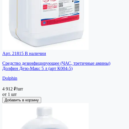
Арт. 21815
В наличии
Средство дезинфицирующее (ЧАС, третичные амины)
Долфин Дезо-Макс 5 л (арт К004-5)
Dolphin
4 912 ₽
/шт
от 1 шт
Добавить в корзину