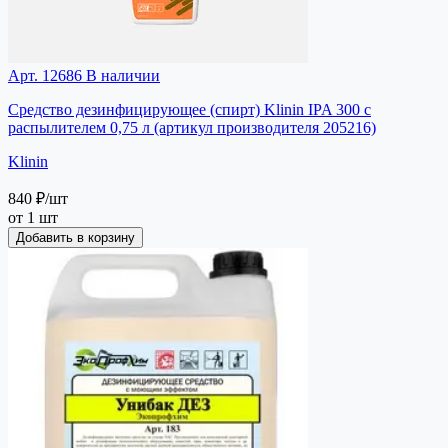
Арт. 12686
В наличии
Средство дезинфицирующее (спирт) Klinin IPA 300 с
распылителем 0,75 л (артикул производителя 205216)
Klinin
840 ₽
/шт
от 1 шт
Добавить в корзину