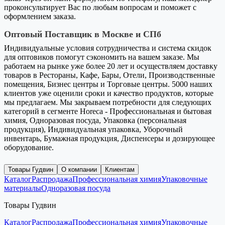
проконсультирует Вас по любым вопросам и поможет с
оформлением заказа.
Оптовый Поставщик в Москве и СПб
Индивидуальные условия сотрудничества и система скидок
для оптовиков помогут сэкономить на вашем заказе. Мы
работаем на рынке уже более 20 лет и осуществляем доставку
товаров в Рестораны, Кафе, Бары, Отели, Производственные
помещения, Бизнес центры и Торговые центры. 5000 наших
клиентов уже оценили сроки и качество продуктов, которые
мы предлагаем. Мы закрываем потребности для следующих
категорий в сегменте Horeca - Профессиональная и бытовая
химия, Одноразовая посуда, Упаковка (персональная
продукция), Индивидуальная упаковка, Уборочный
инвентарь, Бумажная продукция, Диспенсеры и дозирующее
оборудование.
Товары Гудвин
О компании
Клиентам
Каталог
Распродажа
Профессиональная химия
Упаковочные
материалы
Одноразовая посуда
Товары Гудвин
Каталог
Распродажа
Профессиональная химия
Упаковочные