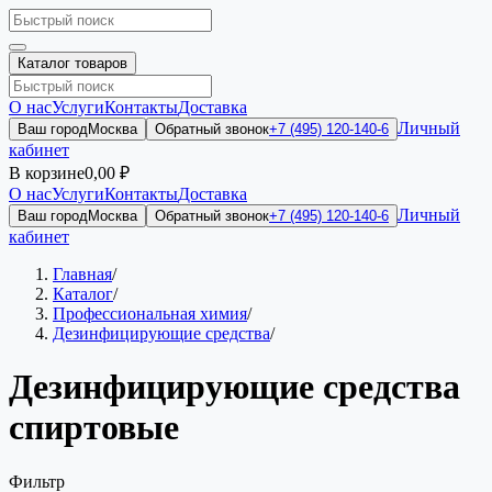
Каталог товаров
О нас
Услуги
Контакты
Доставка
Личный
Ваш город
Москва
Обратный звонок
+7 (495) 120-140-6
кабинет
В корзине
0,00 ₽
О нас
Услуги
Контакты
Доставка
Личный
Ваш город
Москва
Обратный звонок
+7 (495) 120-140-6
кабинет
Главная
/
Каталог
/
Профессиональная химия
/
Дезинфицирующие средства
/
Дезинфицирующие средства
спиртовые
Фильтр