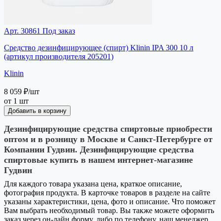
Арт. 30861
Под заказ
Средство дезинфицирующее (спирт) Klinin IPA 300 10 л
(артикул производителя 205201)
Klinin
8 059 ₽
/шт
от 1 шт
Добавить в корзину
Дезинфицирующие средства спиртовые приобрести
оптом и в розницу в Москве и Санкт-Петербурге от
Компании Гудвин. Дезинфицирующие средства
спиртовые купить в нашем интернет-магазине
Гудвин
Для каждого товара указана цена, краткое описание,
фотография продукта. В карточке товаров в разделе на сайте
указаны характеристики, цена, фото и описание. Что поможет
Вам выбрать необходимый товар. Вы также можете оформить
заказ через он-лайн форму, либо по телефону, наш менеджер