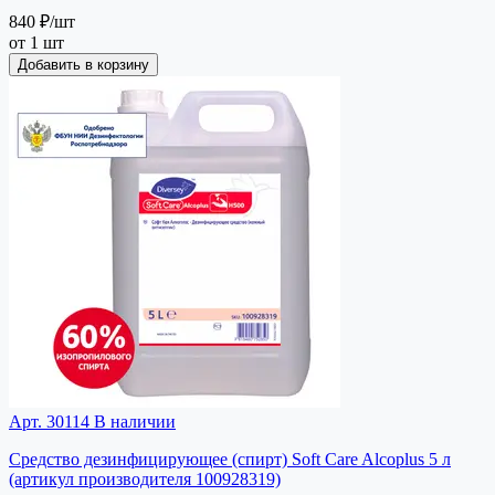
840 ₽
/шт
от 1 шт
Добавить в корзину
Арт. 30114
В наличии
Средство дезинфицирующее (спирт) Soft Care Alcoplus 5 л
(артикул производителя 100928319)