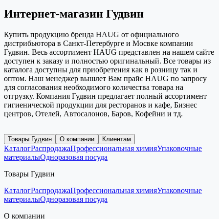
Интернет-магазин Гудвин
Купить продукцию бренда HAUG от официального
дистрибьютора в Санкт-Петербурге и Мосвке компании
Гудвин. Весь ассортимент HAUG представлен на нашем сайте
доступен к заказу и полностью оригинальный. Все товары из
каталога доступны для приобретения как в розницу так и
оптом. Наш менеджер вышлет Вам прайс HAUG по запросу
для согласования необходимого количества товара на
отгрузку. Компания Гудвин предлагает полный ассортимент
гигиенической продукции для ресторанов и кафе, Бизнес
центров, Отелей, Автосалонов, Баров, Кофейни и тд.
Товары Гудвин
О компании
Клиентам
Каталог
Распродажа
Профессиональная химия
Упаковочные
материалы
Одноразовая посуда
Товары Гудвин
Каталог
Распродажа
Профессиональная химия
Упаковочные
материалы
Одноразовая посуда
О компании