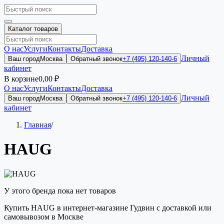
Каталог товаров
О нас
Услуги
Контакты
Доставка
Личный
Ваш город
Москва
Обратный звонок
+7 (495) 120-140-6
кабинет
В корзине
0,00 ₽
О нас
Услуги
Контакты
Доставка
Личный
Ваш город
Москва
Обратный звонок
+7 (495) 120-140-6
кабинет
Главная
/
HAUG
У этого бренда пока нет товаров
Купить HAUG в интернет-магазине Гудвин с доставкой или
самовывозом в Москве