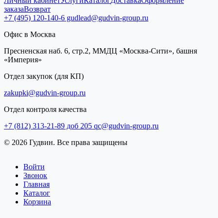
Личный кабинет
Услуги
Каталог
Доставка
Оформление
заказа
Возврат
+7 (495) 120-140-6
gudlead@gudvin-group.ru
Офис в Москва
Пресненская наб. 6, стр.2, ММДЦ «Москва-Сити», башня
«Империя»
Отдел закупок (для КП)
zakupki@gudvin-group.ru
Отдел контроля качества
+7 (812) 313-21-89 доб 205
qc@gudvin-group.ru
© 2026 Гудвин. Все права защищены
Войти
Звонок
Главная
Каталог
Корзина