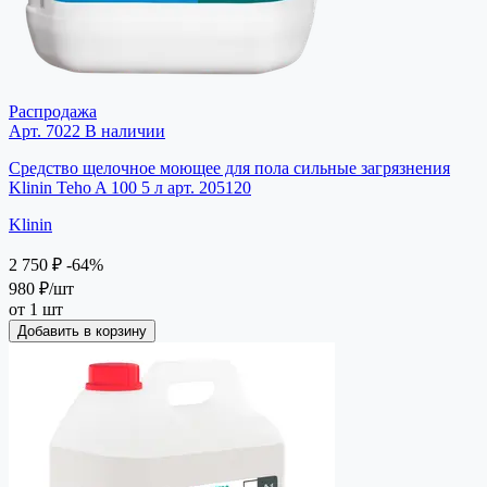
Распродажа
Арт. 7022
В наличии
Средство щелочное моющее для пола сильные загрязнения
Klinin Teho A 100 5 л арт. 205120
Klinin
2 750 ₽
-64%
980 ₽
/шт
от 1 шт
Добавить в корзину