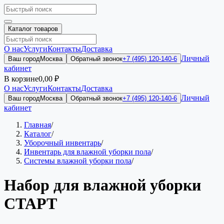
Каталог товаров
О нас
Услуги
Контакты
Доставка
Личный
Ваш город
Москва
Обратный звонок
+7 (495) 120-140-6
кабинет
В корзине
0,00 ₽
О нас
Услуги
Контакты
Доставка
Личный
Ваш город
Москва
Обратный звонок
+7 (495) 120-140-6
кабинет
Главная
/
Каталог
/
Уборочный инвентарь
/
Инвентарь для влажной уборки пола
/
Системы влажной уборки пола
/
Набор для влажной уборки
СТАРТ