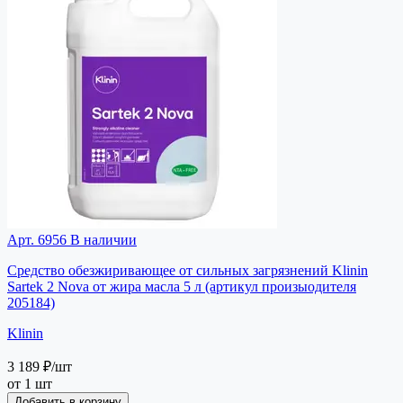
Арт. 6956
В наличии
Средство обезжиривающее от сильных загрязнений Klinin
Sartek 2 Nova от жира масла 5 л (артикул произыодителя
205184)
Klinin
3 189 ₽
/шт
от 1 шт
Добавить в корзину