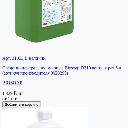
Арт. 31053
В наличии
Средство нейтральное моющее Biosoap D210 концентрат 5 л
(артикул производителя 9020295)
BIOSOAP
1 439 ₽
/шт
от 1 шт
Добавить в корзину