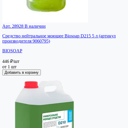
Арт. 28928
В наличии
Средство нейтральное моющее Biosoap D215 5 л (артикул
производителя 9060795)
BIOSOAP
446 ₽
/шт
от 1 шт
Добавить в корзину