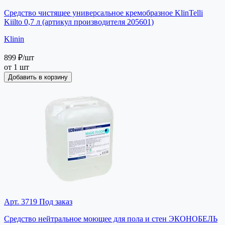
Средство чистящее универсальное кремобразное KlinTelli
Kiilto 0,7 л (артикул производителя 205601)
Klinin
899 ₽
/шт
от 1 шт
Добавить в корзину
Арт. 3719
Под заказ
Средство нейтральное моющее для пола и стен ЭКОНОБЕЛЬ